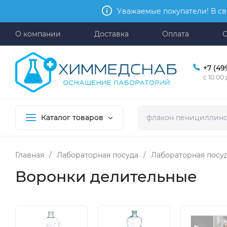
Уважаемые покупатели! В св
О компании
Доставка
Оплата
+7 (49
с 10:00
Каталог товаров
Главная
/
Лабораторная посуда
/
Лабораторная посуд
Воронки делительные