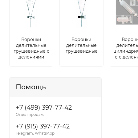
Воронки
Воронки
Ворон
делительные
делительные
делител
грушевидные с
грушевидные
цилиндри
делениями
е с деле
Помощь
+7 (499) 397-77-42
Отдел продаж
+7 (915) 397-77-42
Telegram, WhatsApp