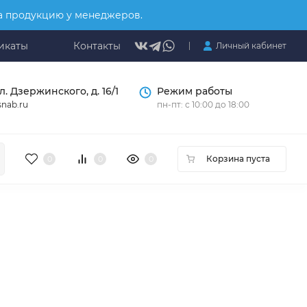
на продукцию у менеджеров.
икаты
Контакты
Личный кабинет
л. Дзержинского, д. 16/1
Режим работы
nab.ru
пн-пт: с 10:00 до 18:00
Корзина пуста
0
0
0