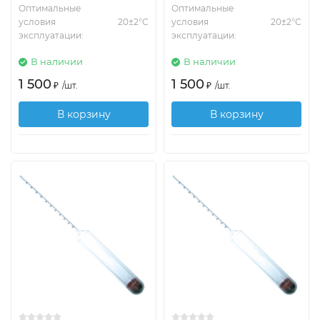
Оптимальные
Оптимальные
условия
20±2°С
условия
20±2°С
эксплуатации:
эксплуатации:
В наличии
В наличии
1 500
1 500
₽
/
шт.
₽
/
шт.
В корзину
В корзину