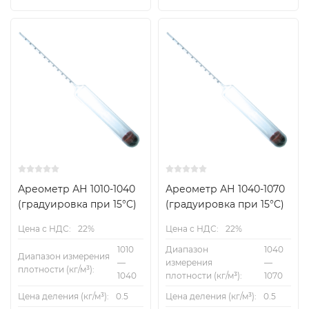
Ареометр АН 1010-1040
Ареометр АН 1040-1070
(градуировка при 15°C)
(градуировка при 15°C)
Цена с НДС:
22%
Цена с НДС:
22%
1010
Диапазон
1040
Диапазон измерения
—
измерения
—
плотности (кг/м³):
1040
плотности (кг/м³):
1070
Цена деления (кг/м³):
0.5
Цена деления (кг/м³):
0.5