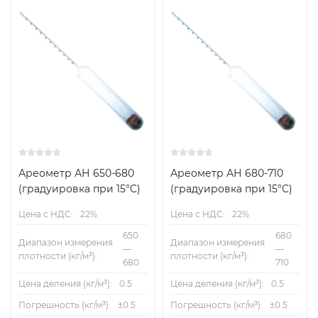
Ареометр АН 650-680
Ареометр АН 680-710
(градуировка при 15°C)
(градуировка при 15°C)
Цена с НДС:
22%
Цена с НДС:
22%
650
680
Диапазон измерения
Диапазон измерения
—
—
плотности (кг/м³):
плотности (кг/м³):
680
710
Цена деления (кг/м³):
0.5
Цена деления (кг/м³):
0.5
Погрешность (кг/м³):
±0.5
Погрешность (кг/м³):
±0.5