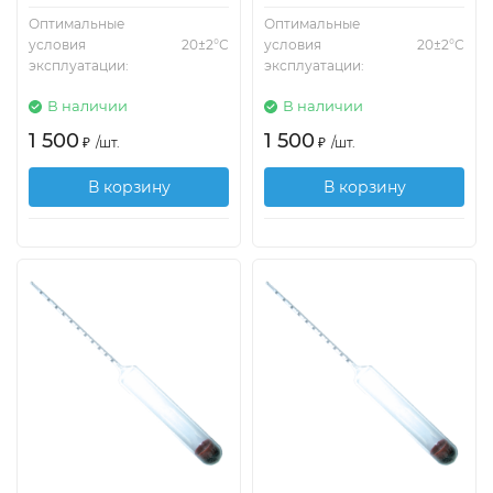
Оптимальные
Оптимальные
условия
20±2°С
условия
20±2°С
эксплуатации:
эксплуатации:
В наличии
В наличии
1 500
1 500
₽
/
шт.
₽
/
шт.
В корзину
В корзину