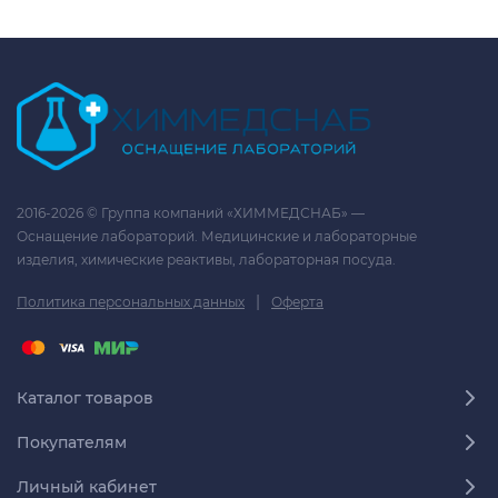
2016-2026 © Группа компаний «ХИММЕДСНАБ» —
Оснащение лабораторий. Медицинские и лабораторные
изделия, химические реактивы, лабораторная посуда.
|
Политика персональных данных
Оферта
Каталог товаров
Покупателям
Личный кабинет