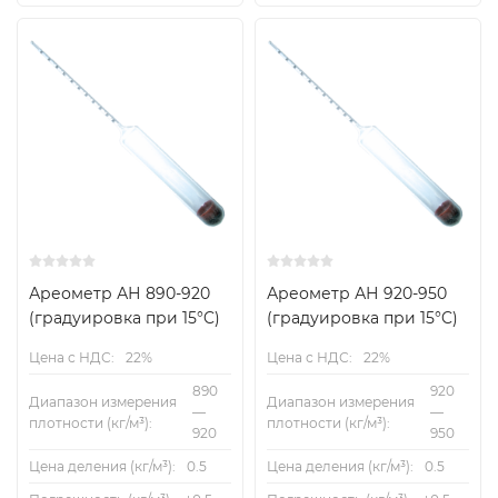
Ареометр АН 890-920
Ареометр АН 920-950
(градуировка при 15°C)
(градуировка при 15°C)
Цена с НДС:
22%
Цена с НДС:
22%
890
920
Диапазон измерения
Диапазон измерения
—
—
плотности (кг/м³):
плотности (кг/м³):
920
950
Цена деления (кг/м³):
0.5
Цена деления (кг/м³):
0.5