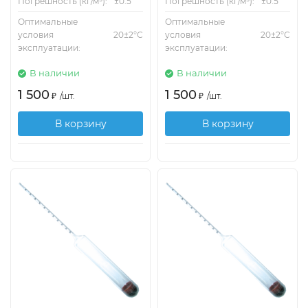
Погрешность (кг/м³):
±0.5
Погрешность (кг/м³):
±0.5
Оптимальные
Оптимальные
условия
20±2°С
условия
20±2°С
эксплуатации:
эксплуатации:
В наличии
В наличии
1 500
1 500
₽
/
шт.
₽
/
шт.
В корзину
В корзину