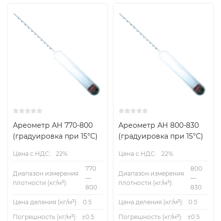
Ареометр АН 770-800
Ареометр АН 800-830
(градуировка при 15°C)
(градуировка при 15°C)
Цена с НДС:
22%
Цена с НДС:
22%
770
800
Диапазон измерения
Диапазон измерения
—
—
плотности (кг/м³):
плотности (кг/м³):
800
830
Цена деления (кг/м³):
0.5
Цена деления (кг/м³):
0.5
Погрешность (кг/м³):
±0.5
Погрешность (кг/м³):
±0.5