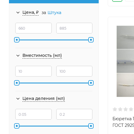
Цена, ₽
за
Штука
Вместимость (мл)
Цена деления (мл)
Бюретка 1
ГОСТ 2925