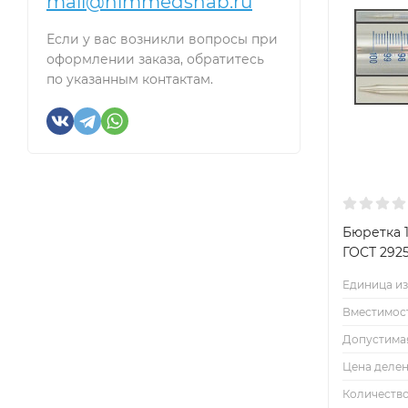
mail@himmedsnab.ru
Если у вас возникли вопросы при
оформлении заказа, обратитесь
по указанным контактам.
Бюретка 1
ГОСТ 2925
Единица из
Вместимост
Допустимая
Цена делен
Количество