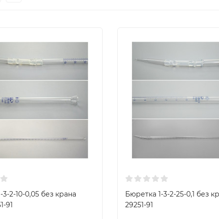
-3-2-10-0,05 без крана
Бюретка 1-3-2-25-0,1 без 
1-91
29251-91