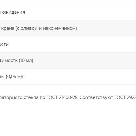
ни ожидания
з крана (с оливой и наконечником)
ости
имость (10 мл)
ы (0,05 мл)
торного стекла по ГОСТ 21400-75. Соответствуют ГОСТ 29251