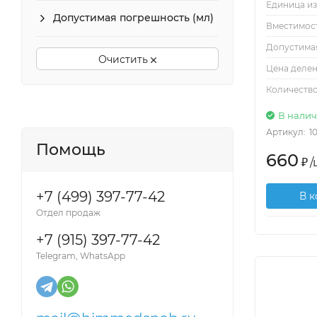
Единица из
Допустимая погрешность (мл)
Вместимост
Допустимая
Очистить
Цена делен
Количество
В нали
Артикул:
1
Помощь
660
₽
/
+7 (499) 397-77-42
В 
Отдел продаж
+7 (915) 397-77-42
Telegram, WhatsApp