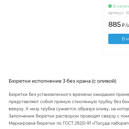
В нали
Артикул:
1
885
₽
/
В 
Бюретки исполнение 3 без крана (с оливой)
Бюретки без установленного времени ожидания примен
представляют собой прямую стеклянную трубку без бок
вверху. К низу трубка сужается, образуя оливу, на к
Заполнение бюретки раствором проводят сверху с пом
Маркировка бюретки по ГОСТ 29251-91 «Посуда лаборато