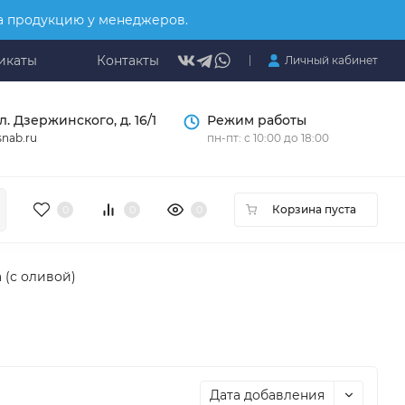
на продукцию у менеджеров.
икаты
Контакты
Личный кабинет
л. Дзержинского, д. 16/1
Режим работы
nab.ru
пн-пт: с 10:00 до 18:00
Корзина пуста
0
0
0
 (с оливой)
Дата добавления