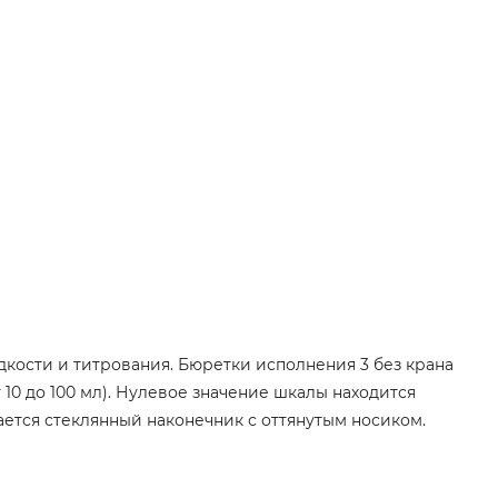
ости и титрования. Бюретки исполнения 3 без крана
10 до 100 мл). Нулевое значение шкалы находится
ается стеклянный наконечник с оттянутым носиком.