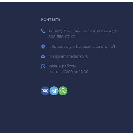
Контакты
+7 (499) 397-77-42; +7 (915) 397-77-42; 8-
800-550-07-47
г. Королёв, ул. Дзержинского, д. 16/1
mail@himmedsnab.ru
Режим работы:
пн-пт: с 10:00 до 18:00