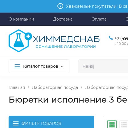
Уважаемые покупатели! В св
О компании
Доставка
Оплата
+7 (49
с 10:00
Каталог товаров
Главная
/
Лабораторная посуда
/
Лабораторная посуд
Бюретки исполнение 3 без
ФИЛЬТР ТОВАРОВ