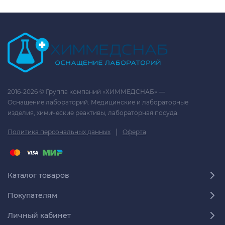
2016-2026 © Группа компаний «ХИММЕДСНАБ» —
Оснащение лабораторий. Медицинские и лабораторные
изделия, химические реактивы, лабораторная посуда.
|
Политика персональных данных
Оферта
Каталог товаров
Покупателям
Личный кабинет