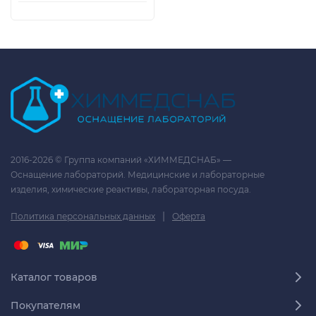
2016-2026 © Группа компаний «ХИММЕДСНАБ» —
Оснащение лабораторий. Медицинские и лабораторные
изделия, химические реактивы, лабораторная посуда.
|
Политика персональных данных
Оферта
Каталог товаров
Покупателям