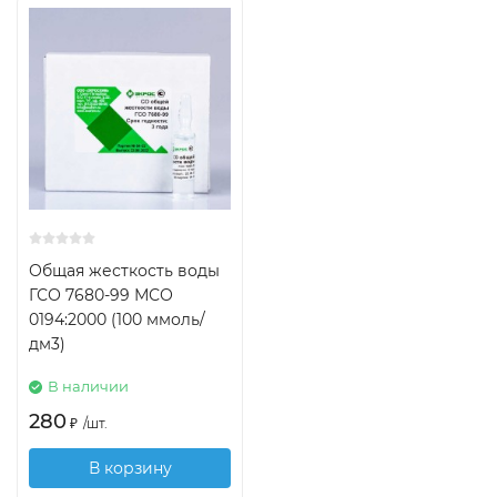
Общая жесткость воды
ГСО 7680-99 МСО
0194:2000 (100 ммоль/
дм3)
В наличии
280
₽
/
шт.
В корзину