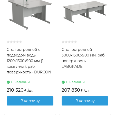
Стол островной с
Стол островной
подводом воды
3000х1500х900 мм, раб.
1200х1500х900 мм (1
поверхность -
комплект), раб.
LABGRADE
поверхность - DURCON
В наличии
В наличии
210 520
207 830
₽
/
шт.
₽
/
шт.
В корзину
В корзину