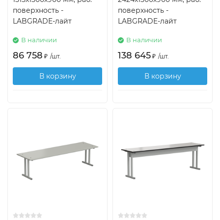
поверхность -
поверхность -
LABGRADE-лайт
LABGRADE-лайт
В наличии
В наличии
86 758
138 645
₽
/
шт.
₽
/
шт.
В корзину
В корзину