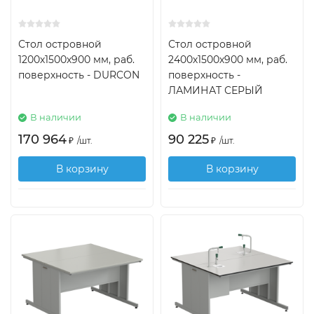
Стол островной
Стол островной
1200х1500х900 мм, раб.
2400х1500х900 мм, раб.
поверхность - DURCON
поверхность -
ЛАМИНАТ СЕРЫЙ
В наличии
В наличии
170 964
90 225
₽
/
шт.
₽
/
шт.
В корзину
В корзину