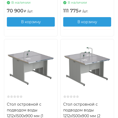
В наличии
В наличии
70 900
111 775
₽
/
шт.
₽
/
шт.
В корзину
В корзину
Стол островной с
Стол островной с
подводом воды
подводом воды
1212х1500х900 мм (1
1212х1500х900 мм (2