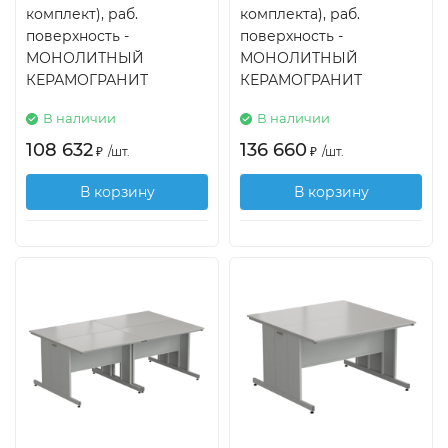
комплект), раб.
комплекта), раб.
поверхность -
поверхность -
МОНОЛИТНЫЙ
МОНОЛИТНЫЙ
КЕРАМОГРАНИТ
КЕРАМОГРАНИТ
В наличии
В наличии
108 632
136 660
₽
/
шт.
₽
/
шт.
В корзину
В корзину