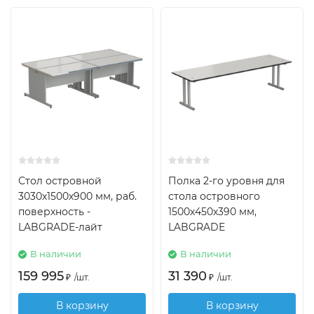
Стол островной
Полка 2-го уровня для
3030х1500х900 мм, раб.
стола островного
поверхность -
1500х450х390 мм,
LABGRADE-лайт
LABGRADE
В наличии
В наличии
159 995
31 390
₽
/
шт.
₽
/
шт.
В корзину
В корзину