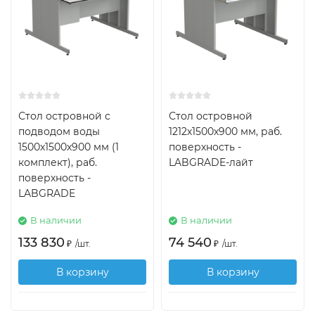
Стол островной с
Стол островной
подводом воды
1212х1500х900 мм, раб.
1500х1500х900 мм (1
поверхность -
комплект), раб.
LABGRADE-лайт
поверхность -
LABGRADE
В наличии
В наличии
133 830
74 540
₽
/
шт.
₽
/
шт.
В корзину
В корзину