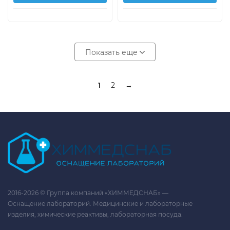
Показать еще
1
2
→
2016-2026 © Группа компаний «ХИММЕДСНАБ» —
Оснащение лабораторий. Медицинские и лабораторные
изделия, химические реактивы, лабораторная посуда.