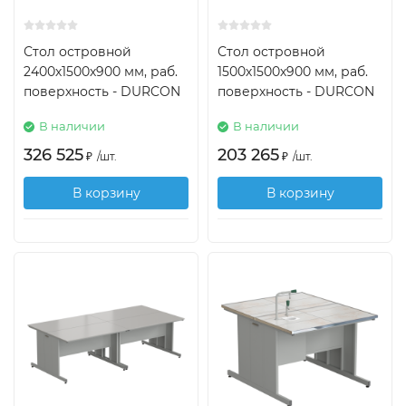
Стол островной
Стол островной
2400х1500х900 мм, раб.
1500х1500х900 мм, раб.
поверхность - DURCON
поверхность - DURCON
В наличии
В наличии
326 525
203 265
₽
/
шт.
₽
/
шт.
В корзину
В корзину