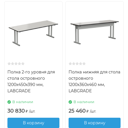
Полка 2-го уровня для
Полка нижняя для стола
стола островного
островного
1200х450х390 мм,
1200х360х460 мм,
LABGRADE
LABGRADE
В наличии
В наличии
30 830
25 460
₽
/
шт.
₽
/
шт.
В корзину
В корзину