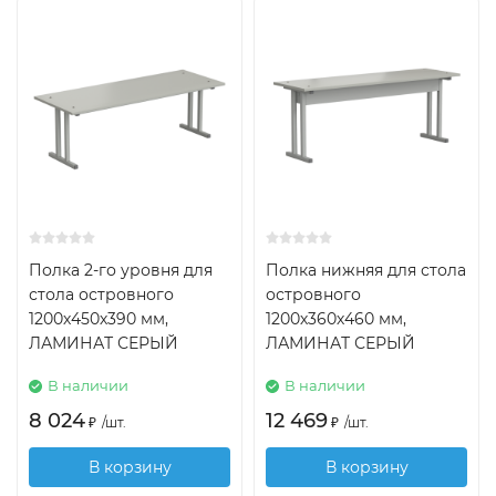
Полка 2-го уровня для
Полка нижняя для стола
стола островного
островного
1200х450х390 мм,
1200х360х460 мм,
ЛАМИНАТ СЕРЫЙ
ЛАМИНАТ СЕРЫЙ
В наличии
В наличии
8 024
12 469
₽
/
шт.
₽
/
шт.
В корзину
В корзину