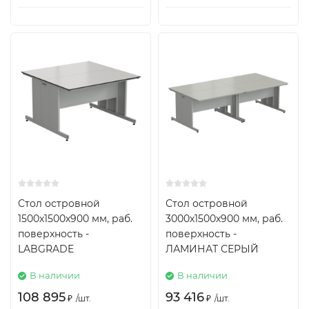
Стол островной
Стол островной
1500х1500х900 мм, раб.
3000х1500х900 мм, раб.
поверхность -
поверхность -
LABGRADE
ЛАМИНАТ СЕРЫЙ
В наличии
В наличии
108 895
93 416
₽
/
шт.
₽
/
шт.