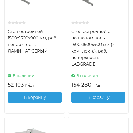
Стол островной
Стол островной с
1500х1500х900 мм, раб.
подводом воды
поверхность -
1500х1500х900 мм (2
ЛАМИНАТ СЕРЫЙ
комплекта), раб.
поверхность -
LABGRADE
В наличии
В наличии
52 103
154 280
₽
/
шт.
₽
/
шт.
В корзину
В корзину