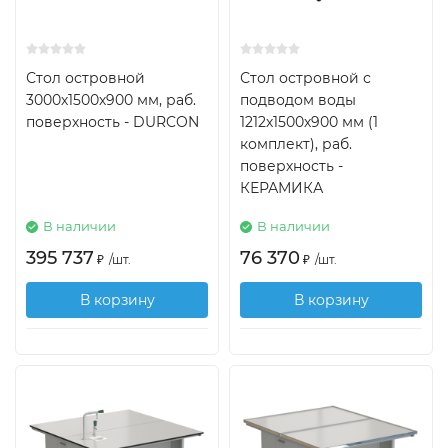
Стол островной
Стол островной с
3000х1500х900 мм, раб.
подводом воды
поверхность - DURCON
1212х1500х900 мм (1
комплект), раб.
поверхность -
КЕРАМИКА
В наличии
В наличии
395 737
76 370
₽
/
шт.
₽
/
шт.
В корзину
В корзину