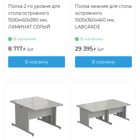
Полка 2-го уровня для
Полка нижняя для стола
стола островного
островного
1500х450х390 мм,
1500х360х460 мм,
ЛАМИНАТ СЕРЫЙ
LABGRADE
В наличии
В наличии
8 717
29 395
₽
/
шт.
₽
/
шт.
В корзину
В корзину