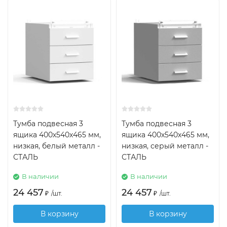
Тумба подвесная 3
Тумба подвесная 3
ящика 400х540х465 мм,
ящика 400х540х465 мм,
низкая, белый металл -
низкая, серый металл -
СТАЛЬ
СТАЛЬ
В наличии
В наличии
24 457
24 457
₽
/
шт.
₽
/
шт.
В корзину
В корзину