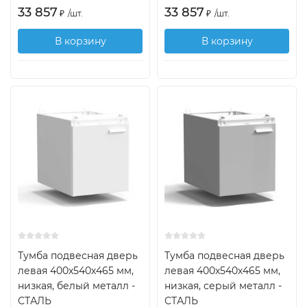
33 857
33 857
₽
/
шт.
₽
/
шт.
В корзину
В корзину
Тумба подвесная дверь
Тумба подвесная дверь
левая 400х540х465 мм,
левая 400х540х465 мм,
низкая, белый металл -
низкая, серый металл -
СТАЛЬ
СТАЛЬ