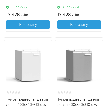
В наличии
В наличии
17 428
17 428
₽
/
шт.
₽
/
шт.
В корзину
В корзину
Тумба подвесная дверь
Тумба подвесная дверь
левая 400х540х610 мм,
левая 400х540х610 мм,