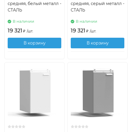
средняя, белый металл -
средняя, серый металл -
СТАЛЬ
СТАЛЬ
В наличии
В наличии
19 321
19 321
₽
/
шт.
₽
/
шт.
В корзину
В корзину