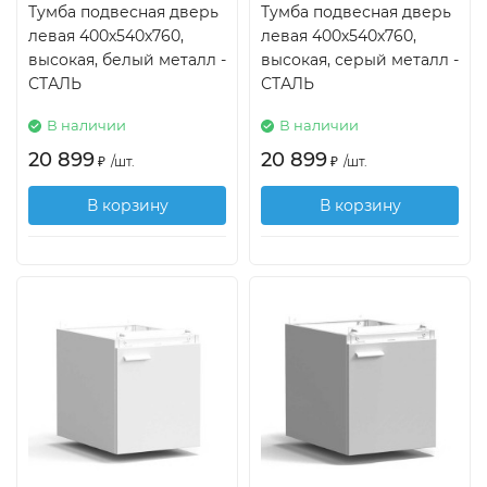
Тумба подвесная дверь
Тумба подвесная дверь
левая 400х540х760,
левая 400х540х760,
высокая, белый металл -
высокая, серый металл -
СТАЛЬ
СТАЛЬ
В наличии
В наличии
20 899
20 899
₽
/
шт.
₽
/
шт.
В корзину
В корзину