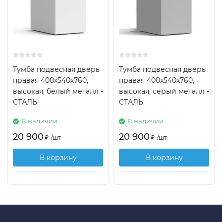
Тумба подвесная дверь
Тумба подвесная дверь
правая 400х540х760,
правая 400х540х760,
высокая, белый металл -
высокая, серый металл -
СТАЛЬ
СТАЛЬ
В наличии
В наличии
20 900
20 900
₽
/
шт.
₽
/
шт.
В корзину
В корзину