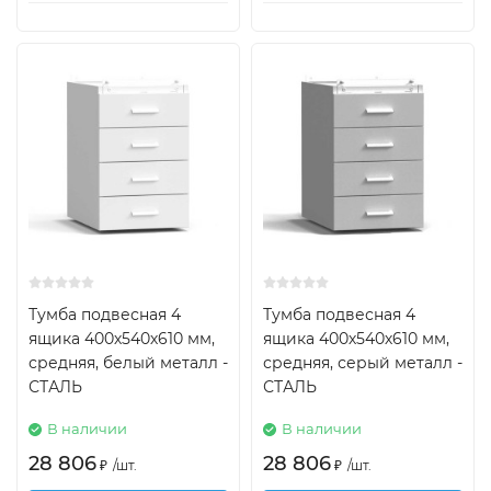
Тумба подвесная 4
Тумба подвесная 4
ящика 400х540х610 мм,
ящика 400х540х610 мм,
средняя, белый металл -
средняя, серый металл -
СТАЛЬ
СТАЛЬ
В наличии
В наличии
28 806
28 806
₽
/
шт.
₽
/
шт.