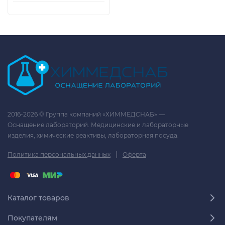
2016-2026 © Группа компаний «ХИММЕДСНАБ» —
Оснащение лабораторий. Медицинские и лабораторные
изделия, химические реактивы, лабораторная посуда.
|
Политика персональных данных
Оферта
Каталог товаров
Покупателям