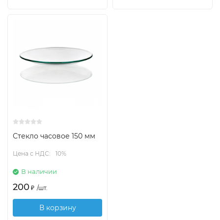
Стекло часовое 150 мм
Цена с НДС:
10%
В наличии
200
₽
/
шт.
В корзину