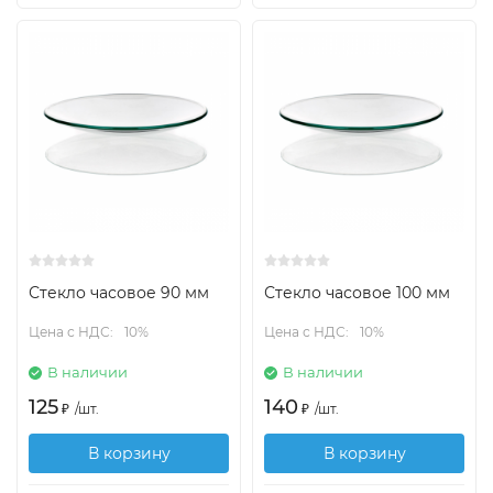
Стекло часовое 90 мм
Стекло часовое 100 мм
Цена с НДС:
10%
Цена с НДС:
10%
В наличии
В наличии
125
140
₽
/
шт.
₽
/
шт.
В корзину
В корзину