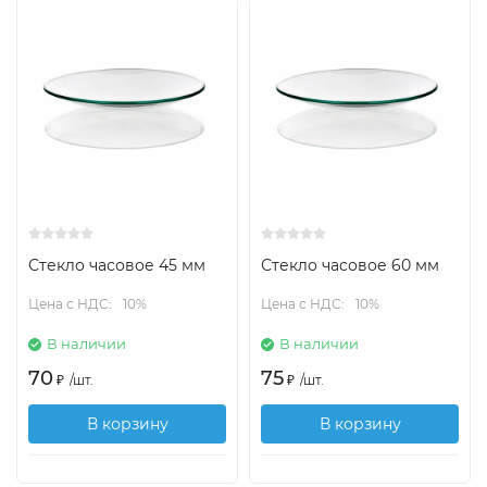
Стекло часовое 45 мм
Стекло часовое 60 мм
Цена с НДС:
10%
Цена с НДС:
10%
В наличии
В наличии
70
75
₽
/
шт.
₽
/
шт.
В корзину
В корзину