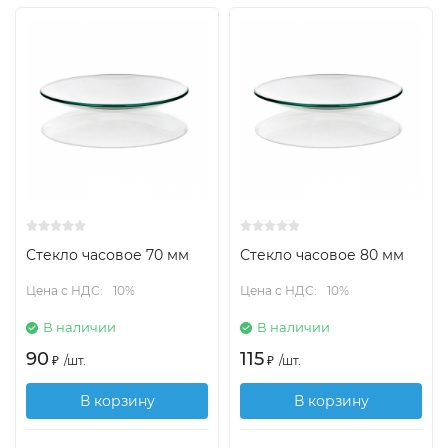
Стекло часовое 70 мм
Стекло часовое 80 мм
Цена с НДС:
10%
Цена с НДС:
10%
В наличии
В наличии
90
115
₽
/
шт.
₽
/
шт.
В корзину
В корзину