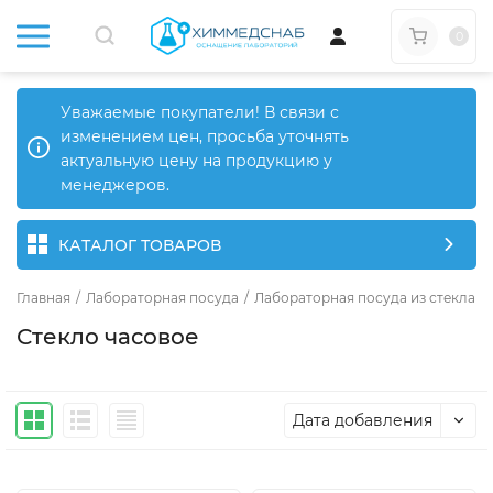
0
Уважаемые покупатели! В связи с
изменением цен, просьба уточнять
актуальную цену на продукцию у
менеджеров.
КАТАЛОГ ТОВАРОВ
Главная
/
Лабораторная посуда
/
Лабораторная посуда из стекла
/
Стекло часовое
Дата добавления