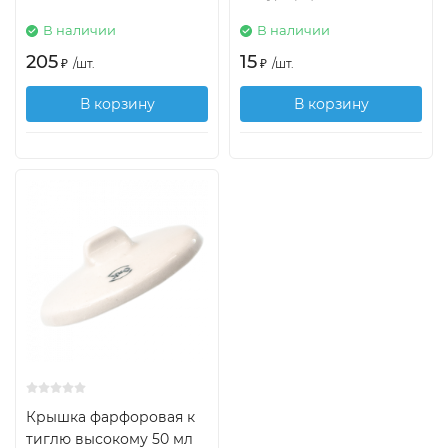
В наличии
В наличии
205
15
₽
/
шт.
₽
/
шт.
В корзину
В корзину
Крышка фарфоровая к
тиглю высокому 50 мл