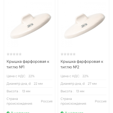
Крышка фарфоровая к
Крышка фарфоровая к
тиглю №1
тиглю №2
Цена с НДС:
22%
Цена с НДС:
22%
Диаметр дна, d:
22 мм
Диаметр дна, d:
27 мм
Высота :
13 мм
Высота :
13 мм
Страна
Страна
Россия
Россия
происхождения:
происхождения:
В наличии
В наличии