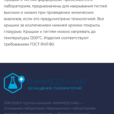
лабораториях, предназначены для накрывания тиглей
высоких и низких при проведении химических
анализов, если это предусмотрено технологией. Все
крышки за исключением нижней кромки покрыты
глазурью. Крышки к тиглям можно нагревать до
температуры 1200°С. Изделия соответствуют
требованиям ГОСТ-9147-80.
2016-2026 © Группа компаний «ХИММЕДСНАБ» —
Оснащение лабораторий. Медицинские и лабораторные
изделия, химические реактивы, лабораторная посуда.