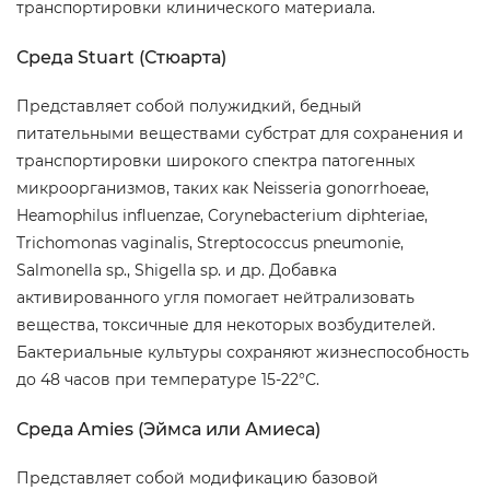
транспортировки клинического материала.
Среда Stuart (Стюарта)
Представляет собой полужидкий, бедный
питательными веществами субстрат для сохранения и
транспортировки широкого спектра патогенных
микроорганизмов, таких как Neisseria gonorrhoeae,
Heamophilus influenzae, Corynebacterium diphteriae,
Trichomonas vaginalis, Streptococcus pneumonie,
Salmonella sp., Shigella sp. и др. Добавка
активированного угля помогает нейтрализовать
вещества, токсичные для некоторых возбудителей.
Бактериальные культуры сохраняют жизнеспособность
до 48 часов при температуре 15-22°С.
Среда Amies (Эймса или Амиеса)
Представляет собой модификацию базовой