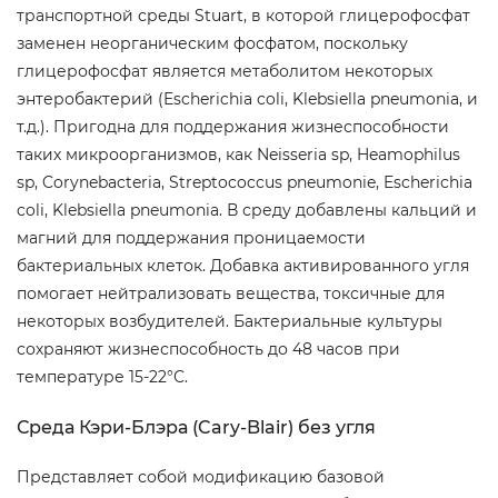
транспортной среды Stuart, в которой глицерофосфат
заменен неорганическим фосфатом, поскольку
глицерофосфат является метаболитом некоторых
энтеробактерий (Escherichia coli, Klebsiella pneumonia, и
т.д.). Пригодна для поддержания жизнеспособности
таких микроорганизмов, как Neisseria sp, Heamophilus
sp, Corynebacteria, Streptococcus pneumonie, Escherichia
coli, Klebsiella pneumonia. В среду добавлены кальций и
магний для поддержания проницаемости
бактериальных клеток. Добавка активированного угля
помогает нейтрализовать вещества, токсичные для
некоторых возбудителей. Бактериальные культуры
сохраняют жизнеспособность до 48 часов при
температуре 15-22°С.
Среда Кэри-Блэра (Cary-Blair) без угля
Представляет собой модификацию базовой