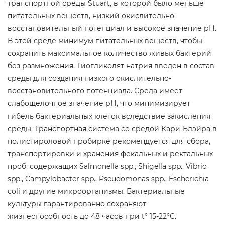
транспортной среды Stuart, в которой было меньше
питательных веществ, низкий окислительно-
восстановительный потенциал и высокое значение рН.
В этой среде минимум питательных веществ, чтобы
сохранить максимальное количество живых бактерий
без размножения. Тиогликолят натрия введен в состав
среды для создания низкого окислительно-
восстановительного потенциала. Среда имеет
слабощелочное значение рН, что минимизирует
гибель бактериальных клеток вследствие закисления
среды. Транспортная система со средой Кари-Блэйра в
полистироловой пробирке рекомендуется для сбора,
транспортировки и хранения фекальных и ректальных
проб, содержащих Salmonella spp., Shigella spp., Vibrio
spp., Campylobacter spp., Pseudomonas spp., Escherichia
coli и другие микроорганизмы. Бактериальные
культуры гарантированно сохраняют
жизнеспособность до 48 часов при t° 15-22°C.