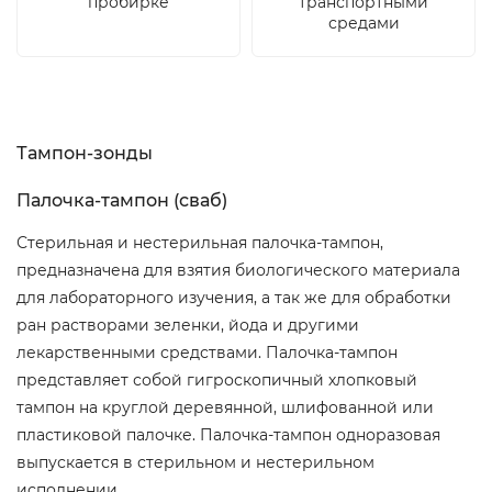
пробирке
транспортными
средами
Тампон-зонды
Палочка-тампон (сваб)
Стерильная и нестерильная палочка-тампон,
предназначена для взятия биологического материала
для лабораторного изучения, а так же для обработки
ран растворами зеленки, йода и другими
лекарственными средствами. Палочка-тампон
представляет собой гигроскопичный хлопковый
тампон на круглой деревянной, шлифованной или
пластиковой палочке. Палочка-тампон одноразовая
выпускается в стерильном и нестерильном
исполнении.