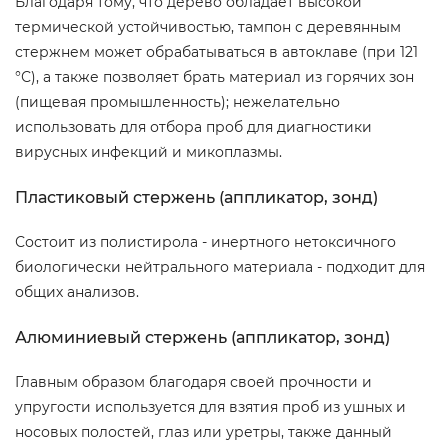
Благодаря тому, что дерево обладает высокой
термической устойчивостью, тампон с деревянным
стержнем может обрабатываться в автоклаве (при 121
°С), а также позволяет брать материал из горячих зон
(пищевая промышленность); нежелательно
использовать для отбора проб для диагностики
вирусных инфекций и микоплазмы.
Пластиковый стержень (аппликатор, зонд)
Состоит из полистирола - инертного нетоксичного
биологически нейтрального материала - подходит для
общих анализов.
Алюминиевый стержень (аппликатор, зонд)
Главным образом благодаря своей прочности и
упругости используется для взятия проб из ушных и
носовых полостей, глаз или уретры, также данный