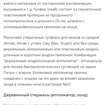
взятого материала от посторонней контаминации,
высыхания и т. д. Тупфер (сваб) состоит из герметичной
пластиковой пробирки из прозрачного
поплипропилена и длинного (15 см) шпателя с
хлопковым/вискозным тампоном на конце.
Различают стерильные тупферы для мазков со средой
(Amies, Amies c углем, Cary Blair, Stuart) или без среды,
деревянным, алюминиевым или пластиковым зондом,
длинным и коротким зондом-тампоном. Комбинация
"деревянный зонд/хлопковый аппликатор" - оптимальна
для посева бактериологических суспензий на чашки
Петри с агаром. Хлопковый аппликатор прочно
соединен с зондом, на что даже не влияет хранение
зонда в течении ночи в растворе NaCl.
Деревянный стержень (аппликатор, зонд)