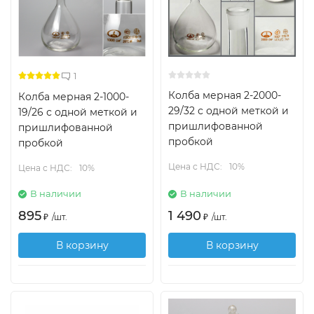
1
Колба мерная 2-2000-
Колба мерная 2-1000-
29/32 с одной меткой и
19/26 с одной меткой и
пришлифованной
пришлифованной
пробкой
пробкой
Цена с НДС:
10%
Цена с НДС:
10%
В наличии
В наличии
895
1 490
₽
/
шт.
₽
/
шт.
В корзину
В корзину