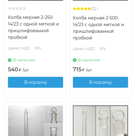
1
Колба мерная 2-250-
Колба мерная 2-500-
14/23 с одной меткой и
14/23 с одной меткой и
пришлифованной
пришлифованной
пробкой
пробкой
Цена с НДС:
10%
Цена с НДС:
10%
В наличии
В наличии
540
715
₽
/
шт.
₽
/
шт.
В корзину
В корзину