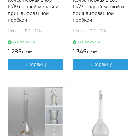
Колба мерная 2-100-1
Колба мерная 2-200-1
10/19 с одной меткой и
14/23 с одной меткой и
пришлифованной
пришлифованной
пробкой
пробкой
Цена с НДС:
22%
Цена с НДС:
22%
В наличии
В наличии
1 285
1 345
₽
/
шт.
₽
/
шт.
В корзину
В корзину