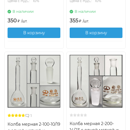
Цена с НДС:
10%
Цена с НДС:
10%
В наличии
В наличии
350
355
₽
/
шт.
₽
/
шт.
В корзину
В корзину
1
Колба мерная 2-200-
Колба мерная 2-100-10/19