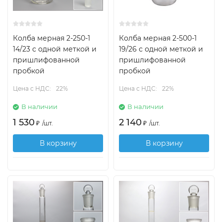
Колба мерная 2-250-1
Колба мерная 2-500-1
14/23 с одной меткой и
19/26 с одной меткой и
пришлифованной
пришлифованной
пробкой
пробкой
Цена с НДС:
22%
Цена с НДС:
22%
В наличии
В наличии
1 530
2 140
₽
/
шт.
₽
/
шт.
В корзину
В корзину