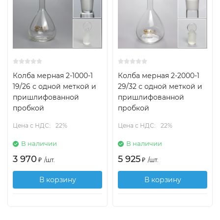
Колба мерная 2-1000-1
Колба мерная 2-2000-1
19/26 с одной меткой и
29/32 с одной меткой и
пришлифованной
пришлифованной
пробкой
пробкой
Цена с НДС:
22%
Цена с НДС:
22%
В наличии
В наличии
3 970
5 925
₽
/
шт.
₽
/
шт.
В корзину
В корзину