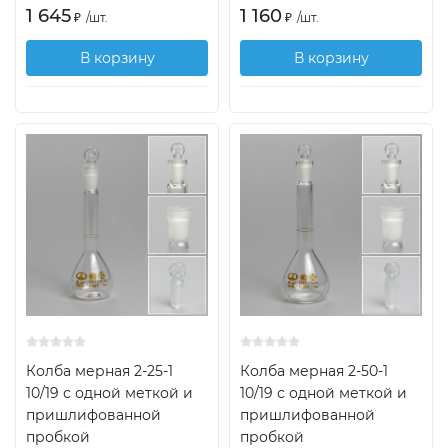
1 645
1 160
₽
/
шт.
₽
/
шт.
В корзину
В корзину
Колба мерная 2-25-1
Колба мерная 2-50-1
10/19 с одной меткой и
10/19 с одной меткой и
пришлифованной
пришлифованной
пробкой
пробкой