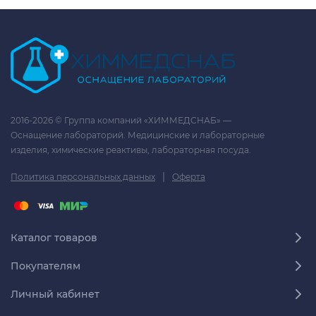
2016-2026 © Группа компаний «ХИММЕДСНАБ» —
Оснащение лабораторий. Медицинские и лабораторные
изделия, химические реактивы, лабораторная посуда.
|
Политика персональных данных
Оферта
Каталог товаров
Покупателям
Личный кабинет