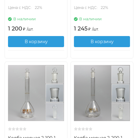
Цена с НДС:
22%
Цена с НДС:
22%
В наличии
В наличии
1 200
1 245
₽
/
шт.
₽
/
шт.
В корзину
В корзину