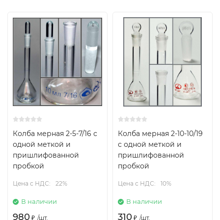
Колба мерная 2-5-7/16 с
Колба мерная 2-10-10/19
одной меткой и
с одной меткой и
пришлифованной
пришлифованной
пробкой
пробкой
Цена с НДС:
22%
Цена с НДС:
10%
В наличии
В наличии
980
310
₽
/
шт.
₽
/
шт.