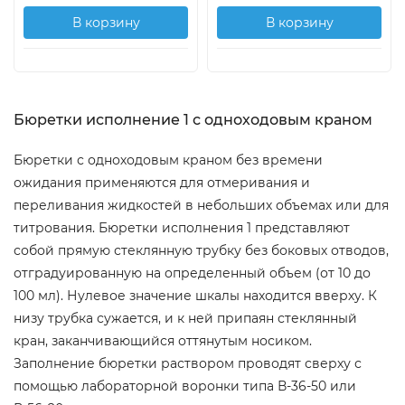
В корзину
В корзину
Бюретки исполнение 1 с одноходовым краном
Бюретки с одноходовым краном без времени
ожидания применяются для отмеривания и
переливания жидкостей в небольших объемах или для
титрования. Бюретки исполнения 1 представляют
собой прямую стеклянную трубку без боковых отводов,
отградуированную на определенный объем (от 10 до
100 мл). Нулевое значение шкалы находится вверху. К
низу трубка сужается, и к ней припаян стеклянный
кран, заканчивающийся оттянутым носиком.
Заполнение бюретки раствором проводят сверху с
помощью лабораторной воронки типа В-36-50 или