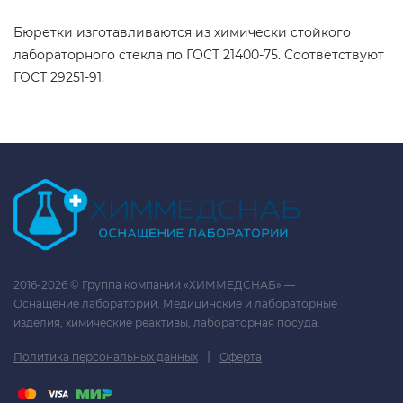
Бюретки изготавливаются из химически стойкого
лабораторного стекла по ГОСТ 21400-75. Соответствуют
ГОСТ 29251-91.
2016-2026 © Группа компаний «ХИММЕДСНАБ» —
Оснащение лабораторий. Медицинские и лабораторные
изделия, химические реактивы, лабораторная посуда.
|
Политика персональных данных
Оферта