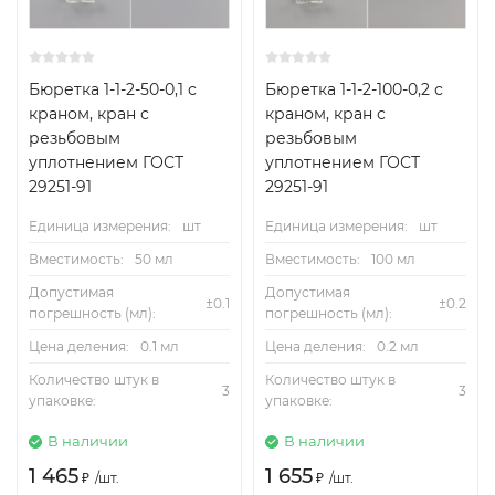
Бюретка 1-1-2-50-0,1 с
Бюретка 1-1-2-100-0,2 с
краном, кран с
краном, кран с
резьбовым
резьбовым
уплотнением ГОСТ
уплотнением ГОСТ
29251-91
29251-91
Единица измерения:
шт
Единица измерения:
шт
Вместимость:
50 мл
Вместимость:
100 мл
Допустимая
Допустимая
±0.1
±0.2
погрешность (мл):
погрешность (мл):
Цена деления:
0.1 мл
Цена деления:
0.2 мл
Количество штук в
Количество штук в
3
3
упаковке:
упаковке:
В наличии
В наличии
1 465
1 655
₽
/
шт.
₽
/
шт.