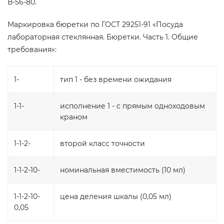
В-56-80.
Маркировка бюретки по ГОСТ 29251-91 «Посуда
лабораторная стеклянная. Бюретки. Часть 1. Общие
требования»:
1-
тип 1 - без времени ожидания
1-1-
исполнение 1 - с прямым одноходовым
краном
1-1-2-
второй класс точности
1-1-2-10-
номинальная вместимость (10 мл)
1-1-2-10-
цена деления шкалы (0,05 мл)
0,05