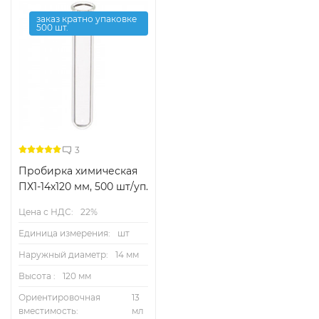
заказ кратно упаковке
500 шт.
3
Пробирка химическая
ПХ1-14х120 мм, 500 шт/уп.
Цена с НДС:
22%
Единица измерения:
шт
Наружный диаметр:
14 мм
Высота :
120 мм
Ориентировочная
13
вместимость:
мл