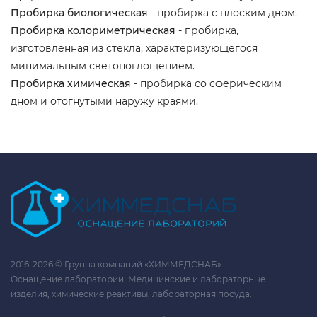
Пробирка биологическая
- пробирка с плоским дном.
Пробирка колориметрическая
- пробирка,
изготовленная из стекла, характеризующегося
минимальным светопоглощением.
Пробирка химическая
- пробирка со сферическим
дном и отогнутыми наружу краями.
2016-2026 © Группа компаний «ХИММЕДСНАБ» —
Оснащение лабораторий. Медицинские и лабораторные
изделия, химические реактивы, лабораторная посуда.