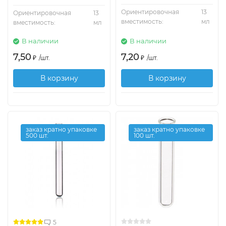
Ориентировочная
13
Ориентировочная
13
вместимость:
мл
вместимость:
мл
В наличии
В наличии
7,50
7,20
₽
/
шт.
₽
/
шт.
В корзину
В корзину
заказ кратно упаковке
заказ кратно упаковке
500 шт.
100 шт.
5