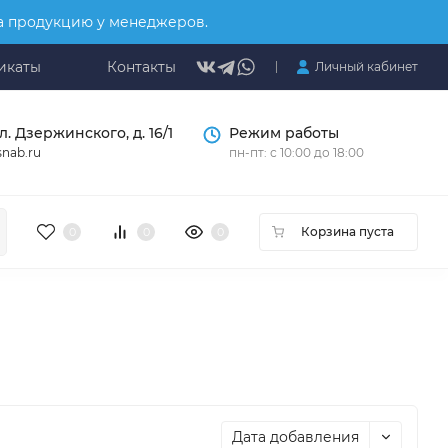
на продукцию у менеджеров.
икаты
Контакты
Личный кабинет
л. Дзержинского, д. 16/1
Режим работы
nab.ru
пн-пт: с 10:00 до 18:00
Корзина пуста
0
0
0
Дата добавления