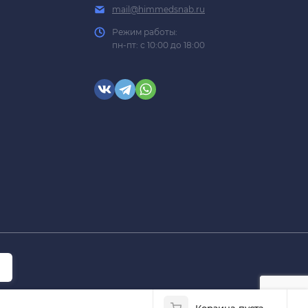
mail@himmedsnab.ru
Режим работы:
пн-пт: с 10:00 до 18:00
Корзина пуста