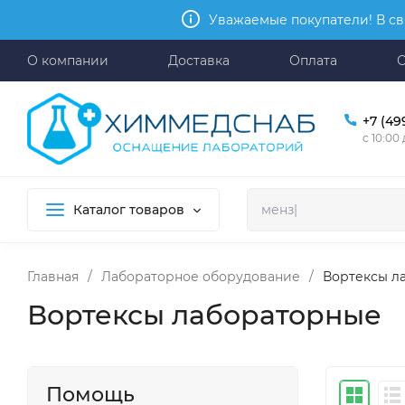
Уважаемые покупатели! В св
О компании
Доставка
Оплата
+7 (49
с 10:00
Каталог товаров
Главная
/
Лабораторное оборудование
/
Вортексы л
Вортексы лабораторные
Помощь