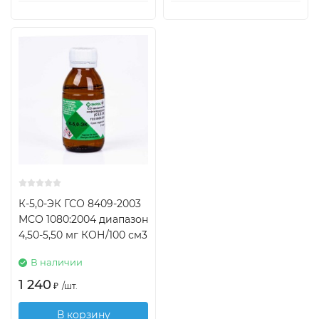
К-5,0-ЭК ГСО 8409-2003
МСО 1080:2004 диапазон
4,50-5,50 мг КОН/100 см3
В наличии
1 240
₽
/
шт.
В корзину