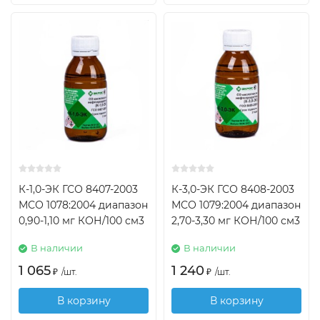
К-1,0-ЭК ГСО 8407-2003
К-3,0-ЭК ГСО 8408-2003
МСО 1078:2004 диапазон
МСО 1079:2004 диапазон
0,90-1,10 мг КОН/100 см3
2,70-3,30 мг КОН/100 см3
В наличии
В наличии
1 065
1 240
₽
/
шт.
₽
/
шт.
В корзину
В корзину