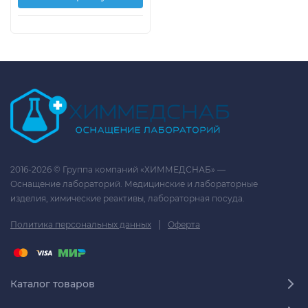
2016-2026 © Группа компаний «ХИММЕДСНАБ» —
Оснащение лабораторий. Медицинские и лабораторные
изделия, химические реактивы, лабораторная посуда.
|
Политика персональных данных
Оферта
Каталог товаров