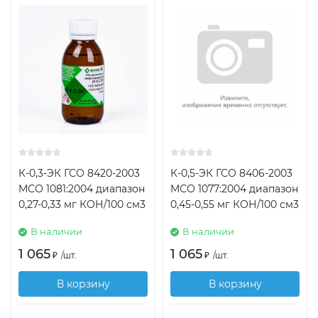
К-0,3-ЭК ГСО 8420-2003
К-0,5-ЭК ГСО 8406-2003
МСО 1081:2004 диапазон
МСО 1077:2004 диапазон
0,27-0,33 мг КОН/100 см3
0,45-0,55 мг КОН/100 см3
В наличии
В наличии
1 065
1 065
₽
/
шт.
₽
/
шт.
В корзину
В корзину