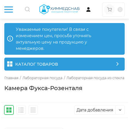
0
Уважаемые покупатели! В связи с
изменением цен, просьба уточнять
актуальную цену на продукцию у
менеджеров.
КАТАЛОГ ТОВАРОВ
Главная
/
Лабораторная посуда
/
Лабораторная посуда из стекла
/
Камера Фукса-Розенталя
Дата добавления