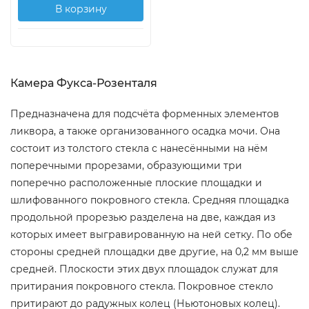
В корзину
Камера Фукса-Розенталя
Предназначена для подсчёта форменных элементов
ликвора, а также организованного осадка мочи. Она
состоит из толстого стекла с нанесёнными на нём
поперечными прорезами, образующими три
поперечно расположенные плоские площадки и
шлифованного покровного стекла. Средняя площадка
продольной прорезью разделена на две, каждая из
которых имеет выгравированную на ней сетку. По обе
стороны средней площадки две другие, на 0,2 мм выше
средней. Плоскости этих двух площадок служат для
притирания покровного стекла. Покровное стекло
притирают до радужных колец (Ньютоновых колец).