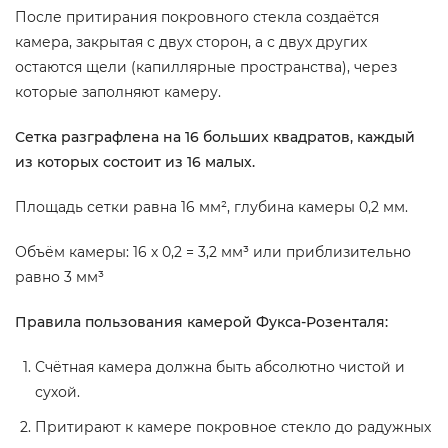
После притирания покровного стекла создаётся
камера, закрытая с двух сторон, а с двух других
остаются щели (капиллярные пространства), через
которые заполняют камеру.
Сетка разграфлена на 16 больших квадратов, каждый
из которых состоит из 16 малых.
Площадь сетки равна 16 мм², глубина камеры 0,2 мм.
Объём камеры: 16 х 0,2 = 3,2 мм³ или приблизительно
равно 3 мм³
Правила пользования камерой Фукса-Розенталя:
Счётная камера должна быть абсолютно чистой и
сухой.
Притирают к камере покровное стекло до радужных