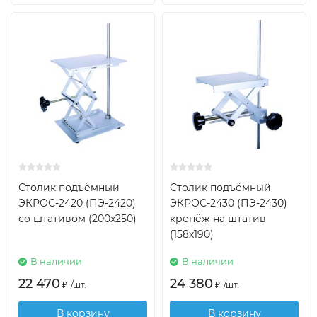
Столик подъёмный
Столик подъёмный
ЭКРОС-2420 (ПЭ-2420)
ЭКРОС-2430 (ПЭ-2430)
со штативом (200х250)
крепёж на штатив
(158х190)
В наличии
В наличии
22 470
24 380
₽
/
шт.
₽
/
шт.
В корзину
В корзину