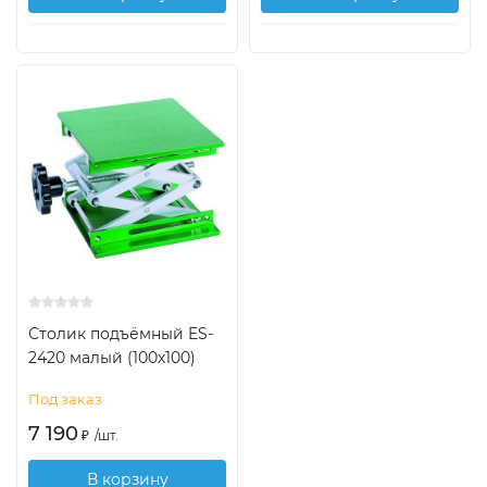
Столик подъёмный ES-
2420 малый (100х100)
Под заказ
7 190
₽
/
шт.
В корзину