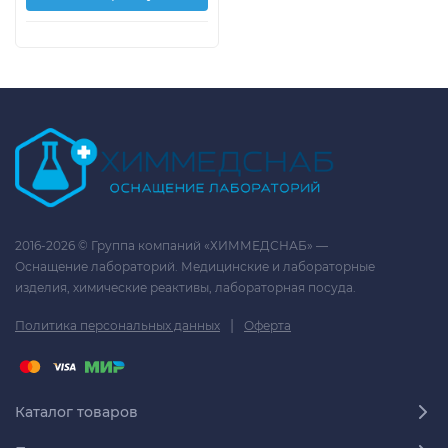
2016-2026 © Группа компаний «ХИММЕДСНАБ» —
Оснащение лабораторий. Медицинские и лабораторные
изделия, химические реактивы, лабораторная посуда.
|
Политика персональных данных
Оферта
Каталог товаров