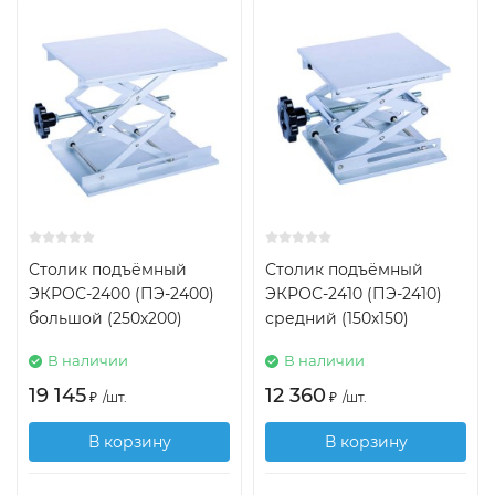
Столик подъёмный
Столик подъёмный
ЭКРОС-2400 (ПЭ-2400)
ЭКРОС-2410 (ПЭ-2410)
большой (250х200)
средний (150х150)
В наличии
В наличии
19 145
12 360
₽
/
шт.
₽
/
шт.
В корзину
В корзину