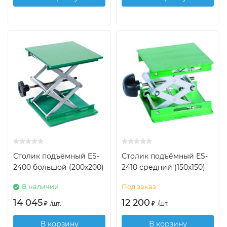
Столик подъёмный ES-
Столик подъёмный ES-
2400 большой (200х200)
2410 средний (150х150)
В наличии
Под заказ
14 045
12 200
₽
/
шт.
₽
/
шт.
В корзину
В корзину