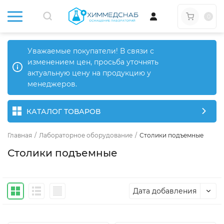
0
Уважаемые покупатели! В связи с
изменением цен, просьба уточнять
актуальную цену на продукцию у
менеджеров.
КАТАЛОГ ТОВАРОВ
Главная
/
Лабораторное оборудование
/
Столики подъемные
Столики подъемные
Дата добавления