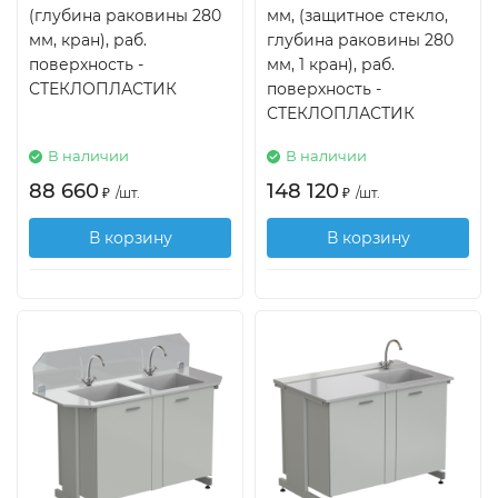
(глубина раковины 280
мм, (защитное стекло,
мм, кран), раб.
глубина раковины 280
поверхность -
мм, 1 кран), раб.
СТЕКЛОПЛАСТИК
поверхность -
СТЕКЛОПЛАСТИК
В наличии
В наличии
88 660
148 120
₽
/
шт.
₽
/
шт.
В корзину
В корзину