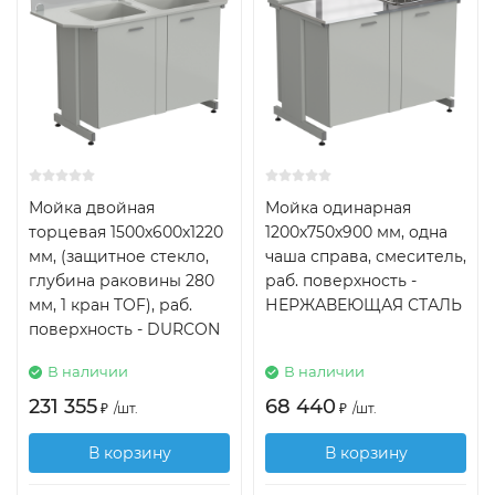
Мойка двойная
Мойка одинарная
торцевая 1500х600х1220
1200х750х900 мм, одна
мм, (защитное стекло,
чаша справа, смеситель,
глубина раковины 280
раб. поверхность -
мм, 1 кран TOF), раб.
НЕРЖАВЕЮЩАЯ СТАЛЬ
поверхность - DURCON
В наличии
В наличии
231 355
68 440
₽
/
шт.
₽
/
шт.
В корзину
В корзину