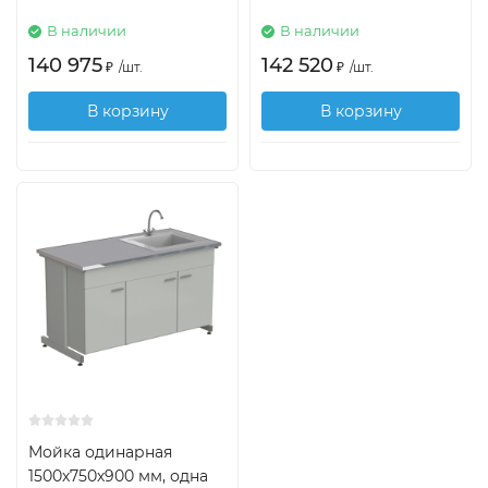
В наличии
В наличии
140 975
142 520
₽
/
шт.
₽
/
шт.
В корзину
В корзину
Мойка одинарная
1500х750х900 мм, одна