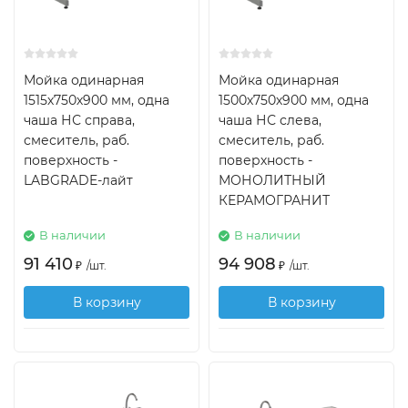
Мойка одинарная
Мойка одинарная
1515х750х900 мм, одна
1500х750х900 мм, одна
чаша НС справа,
чаша НС слева,
смеситель, раб.
смеситель, раб.
поверхность -
поверхность -
LABGRADE-лайт
МОНОЛИТНЫЙ
КЕРАМОГРАНИТ
В наличии
В наличии
91 410
94 908
₽
/
шт.
₽
/
шт.
В корзину
В корзину