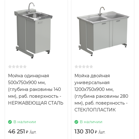
Мойка одинарная
Мойка двойная
500х750х900 мм,
универсальная
(глубина раковины 140
1200х750х900 мм,
мм), раб. поверхность -
(глубина раковины 280
НЕРЖАВЕЮЩАЯ СТАЛЬ
мм), раб. поверхность -
СТЕКЛОПЛАСТИК
В наличии
В наличии
46 251
130 310
₽
/
шт.
₽
/
шт.