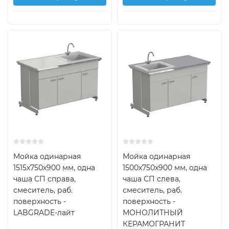
Мойка одинарная
Мойка одинарная
1515х750х900 мм, одна
1500х750х900 мм, одна
чаша СП справа,
чаша СП слева,
смеситель, раб.
смеситель, раб.
поверхность -
поверхность -
LABGRADE-лайт
МОНОЛИТНЫЙ
КЕРАМОГРАНИТ