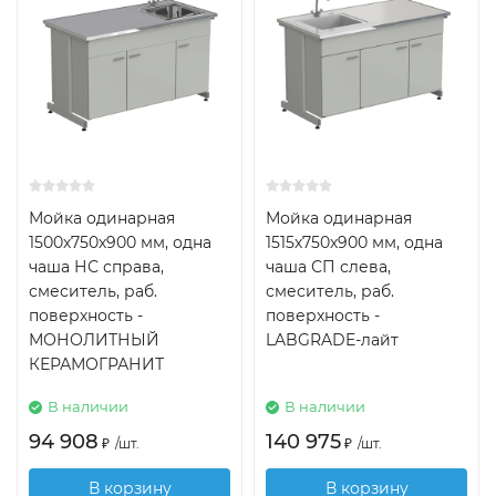
Мойка одинарная
Мойка одинарная
1500х750х900 мм, одна
1515х750х900 мм, одна
чаша НС справа,
чаша СП слева,
смеситель, раб.
смеситель, раб.
поверхность -
поверхность -
МОНОЛИТНЫЙ
LABGRADE-лайт
КЕРАМОГРАНИТ
В наличии
В наличии
94 908
140 975
₽
/
шт.
₽
/
шт.
В корзину
В корзину