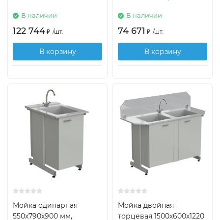
В наличии
В наличии
122 744
74 671
₽
/
шт.
₽
/
шт.
В корзину
В корзину
Мойка одинарная
Мойка двойная
550х790х900 мм,
торцевая 1500х600х1220