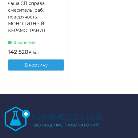
чаша СП справа,
смеситель, раб.
поверхность -
МОНОЛИТНЫЙ
КЕРАМОГРАНИТ
В наличии
142 520
₽
/
шт.
В корзину