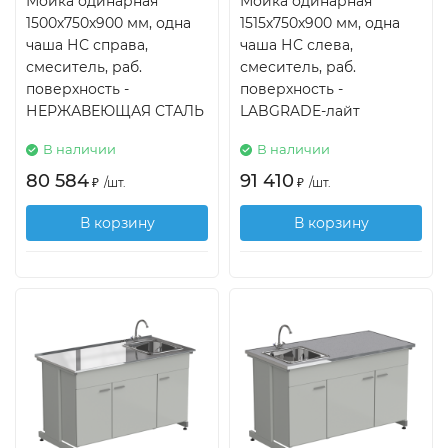
Мойка одинарная
Мойка одинарная
1500х750х900 мм, одна
1515х750х900 мм, одна
чаша НС справа,
чаша НС слева,
смеситель, раб.
смеситель, раб.
поверхность -
поверхность -
НЕРЖАВЕЮЩАЯ СТАЛЬ
LABGRADE-лайт
В наличии
В наличии
80 584
91 410
₽
/
шт.
₽
/
шт.
В корзину
В корзину