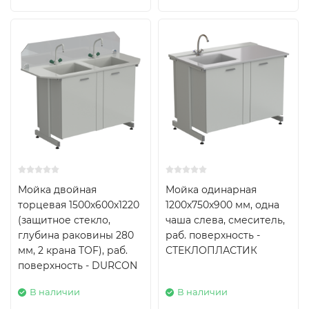
Мойка двойная
Мойка одинарная
торцевая 1500х600х1220
1200х750х900 мм, одна
(защитное стекло,
чаша слева, смеситель,
глубина раковины 280
раб. поверхность -
мм, 2 крана TOF), раб.
СТЕКЛОПЛАСТИК
поверхность - DURCON
В наличии
В наличии