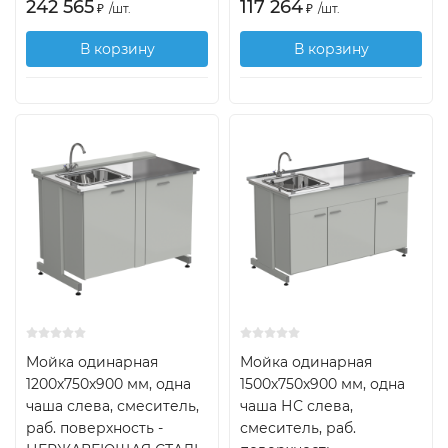
242 565
117 264
₽
/
шт.
₽
/
шт.
В корзину
В корзину
Мойка одинарная
Мойка одинарная
1200х750х900 мм, одна
1500х750х900 мм, одна
чаша слева, смеситель,
чаша НС слева,
раб. поверхность -
смеситель, раб.