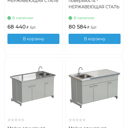
НЕРЖАВЕЮЩАЯ СТАЛЬ
поверхность -
НЕРЖАВЕЮЩАЯ СТАЛЬ
В наличии
В наличии
68 440
80 584
₽
/
шт.
₽
/
шт.
В корзину
В корзину