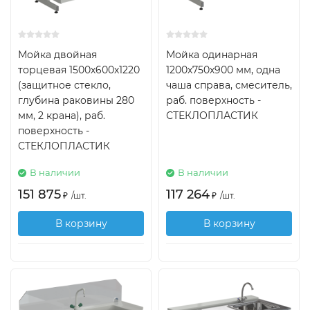
Мойка двойная
Мойка одинарная
торцевая 1500х600х1220
1200х750х900 мм, одна
(защитное стекло,
чаша справа, смеситель,
глубина раковины 280
раб. поверхность -
мм, 2 крана), раб.
СТЕКЛОПЛАСТИК
поверхность -
СТЕКЛОПЛАСТИК
В наличии
В наличии
151 875
117 264
₽
/
шт.
₽
/
шт.
В корзину
В корзину