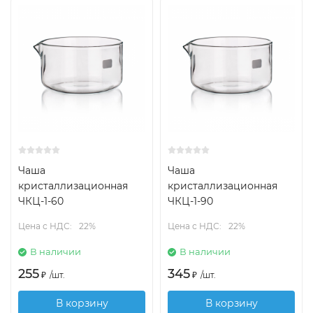
Чаша
Чаша
кристаллизационная
кристаллизационная
ЧКЦ-1-60
ЧКЦ-1-90
Цена с НДС:
22%
Цена с НДС:
22%
В наличии
В наличии
255
345
₽
/
шт.
₽
/
шт.
В корзину
В корзину