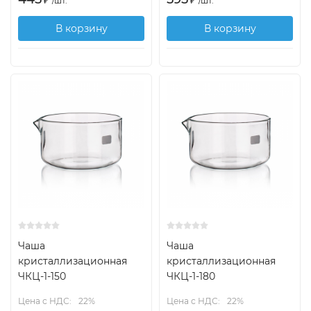
₽
/
шт.
₽
/
шт.
В корзину
В корзину
Чаша
Чаша
кристаллизационная
кристаллизационная
ЧКЦ-1-150
ЧКЦ-1-180
Цена с НДС:
22%
Цена с НДС:
22%