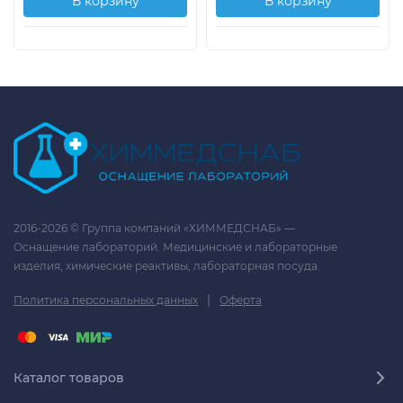
В корзину
В корзину
2016-2026 © Группа компаний «ХИММЕДСНАБ» —
Оснащение лабораторий. Медицинские и лабораторные
изделия, химические реактивы, лабораторная посуда.
|
Политика персональных данных
Оферта
Каталог товаров