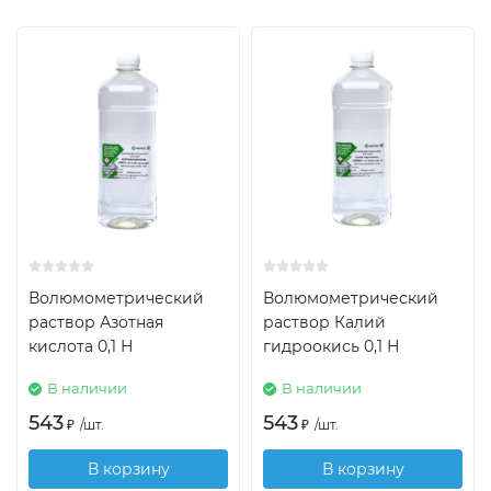
Волюмометрический
Волюмометрический
раствор Азотная
раствор Калий
кислота 0,1 Н
гидроокись 0,1 Н
В наличии
В наличии
543
543
₽
/
шт.
₽
/
шт.
В корзину
В корзину