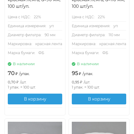
100 шт/уп.
100 шт/уп.
Цена с НДС:
22%
Цена с НДС:
22%
Единица измерения:
уп
Единица измерения:
уп
Диаметр фильтра:
90 мм
Диаметр фильтра:
110 мм
Маркировка:
красная лента
Маркировка:
красная лента
Марка бумаги:
ФБ
Марка бумаги:
ФБ
В наличии
В наличии
70
95
₽
/
упак.
₽
/
упак.
0,70
₽
/
шт.
0,95
₽
/
шт.
1 упак.
=
100
шт.
1 упак.
=
100
шт.
В корзину
В корзину