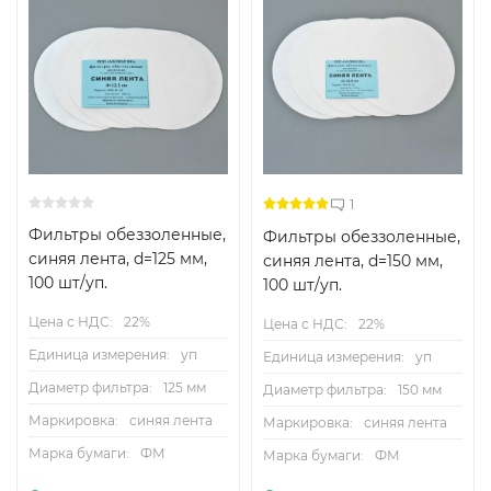
1
Фильтры обеззоленные,
Фильтры обеззоленные,
синяя лента, d=125 мм,
синяя лента, d=150 мм,
100 шт/уп.
100 шт/уп.
Цена с НДС:
22%
Цена с НДС:
22%
Единица измерения:
уп
Единица измерения:
уп
Диаметр фильтра:
125 мм
Диаметр фильтра:
150 мм
Маркировка:
синяя лента
Маркировка:
синяя лента
Марка бумаги:
ФМ
Марка бумаги:
ФМ