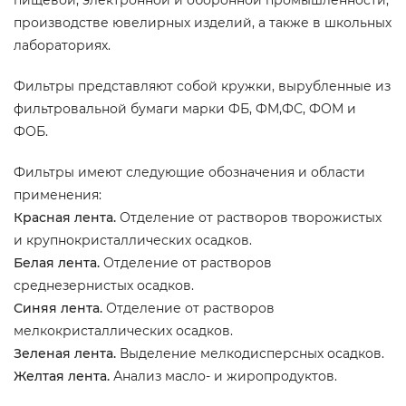
пищевой, электронной и оборонной промышленности,
производстве ювелирных изделий, а также в школьных
лабораториях.
Фильтры представляют собой кружки, вырубленные из
фильтровальной бумаги марки ФБ, ФМ,ФС, ФОМ и
ФОБ.
Фильтры имеют следующие обозначения и области
применения:
Красная лента.
Отделение от растворов творожистых
и крупнокристаллических осадков.
Белая лента.
Отделение от растворов
среднезернистых осадков.
Синяя лента.
Отделение от растворов
мелкокристаллических осадков.
Зеленая лента.
Выделение мелкодисперсных осадков.
Желтая лента.
Анализ масло- и жиропродуктов.