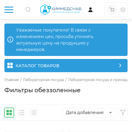
0
Уважаемые покупатели! В связи с
изменением цен, просьба уточнять
актуальную цену на продукцию у
менеджеров.
КАТАЛОГ ТОВАРОВ
Главная
/
Лабораторная посуда
/
Лабораторная посуда и принадле
Фильтры обеззоленные
Дата добавления