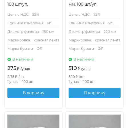
100 шт/уп.
мм, 100 шт/уп.
Цена с НДС:
22%
Цена с НДС:
22%
Единица измерения:
уп
Единица измерения:
уп
Диаметр фильтра:
180 мм
Диаметр фильтра:
220 мм
Маркировка:
красная лента
Маркировка:
красная лента
Марка бумаги:
ФБ
Марка бумаги:
ФБ
В наличии
В наличии
275
510
₽
/
упак.
₽
/
упак.
2,75
₽
/
шт.
5,10
₽
/
шт.
1 упак.
=
100
шт.
1 упак.
=
100
шт.
В корзину
В корзину