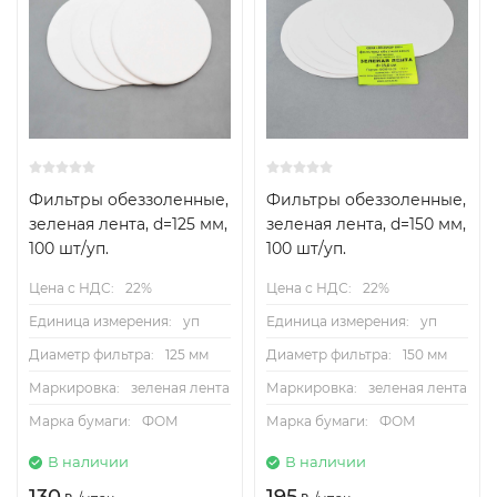
Фильтры обеззоленные,
Фильтры обеззоленные,
зеленая лента, d=125 мм,
зеленая лента, d=150 мм,
100 шт/уп.
100 шт/уп.
Цена с НДС:
22%
Цена с НДС:
22%
Единица измерения:
уп
Единица измерения:
уп
Диаметр фильтра:
125 мм
Диаметр фильтра:
150 мм
Маркировка:
зеленая лента
Маркировка:
зеленая лента
Марка бумаги:
ФОМ
Марка бумаги:
ФОМ
В наличии
В наличии