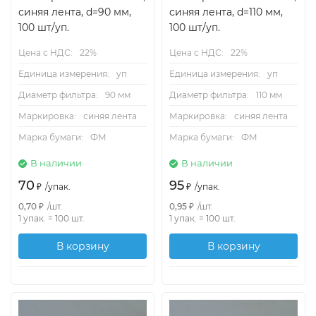
синяя лента, d=90 мм,
синяя лента, d=110 мм,
100 шт/уп.
100 шт/уп.
Цена с НДС:
22%
Цена с НДС:
22%
Единица измерения:
уп
Единица измерения:
уп
Диаметр фильтра:
90 мм
Диаметр фильтра:
110 мм
Маркировка:
синяя лента
Маркировка:
синяя лента
Марка бумаги:
ФМ
Марка бумаги:
ФМ
В наличии
В наличии
70
95
₽
/
упак.
₽
/
упак.
0,70
₽
/
шт.
0,95
₽
/
шт.
1 упак.
=
100
шт.
1 упак.
=
100
шт.
В корзину
В корзину