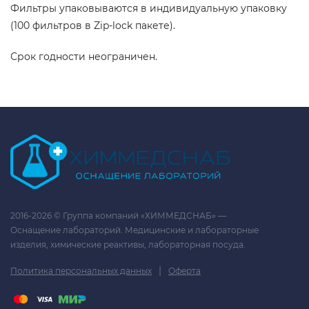
Фильтры упаковываются в индивидуальную упаковку
(100 фильтров в Zip-lock пакете).
Срок годности неограничен.
2016-2026 © Группа компаний «ХИММЕДСНАБ» —
Оснащение лабораторий. Медицинские и лабораторные
изделия, химические реактивы, лабораторная посуда.
|
Политика персональных данных
Оферта