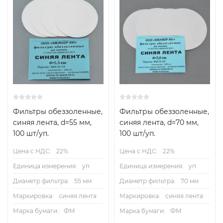
Фильтры обеззоленные,
Фильтры обеззоленные,
синяя лента, d=55 мм,
синяя лента, d=70 мм,
100 шт/уп.
100 шт/уп.
Цена с НДС:
22%
Цена с НДС:
22%
Единица измерения:
уп
Единица измерения:
уп
Диаметр фильтра:
55 мм
Диаметр фильтра:
70 мм
Маркировка:
синяя лента
Маркировка:
синяя лента
Марка бумаги:
ФМ
Марка бумаги:
ФМ