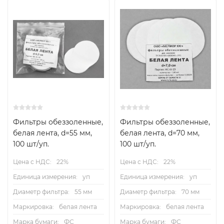
Фильтры обеззоленные,
Фильтры обеззоленные,
белая лента, d=55 мм,
белая лента, d=70 мм,
100 шт/уп.
100 шт/уп.
Цена с НДС:
22%
Цена с НДС:
22%
Единица измерения:
уп
Единица измерения:
уп
Диаметр фильтра:
55 мм
Диаметр фильтра:
70 мм
Маркировка:
белая лента
Маркировка:
белая лента
Марка бумаги:
ФС
Марка бумаги:
ФС