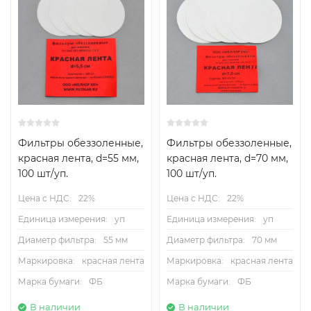
Фильтры обеззоленные,
Фильтры обеззоленные,
красная лента, d=55 мм,
красная лента, d=70 мм,
100 шт/уп.
100 шт/уп.
Цена с НДС:
22%
Цена с НДС:
22%
Единица измерения:
уп
Единица измерения:
уп
Диаметр фильтра:
55 мм
Диаметр фильтра:
70 мм
Маркировка:
красная лента
Маркировка:
красная лента
Марка бумаги:
ФБ
Марка бумаги:
ФБ
В наличии
В наличии