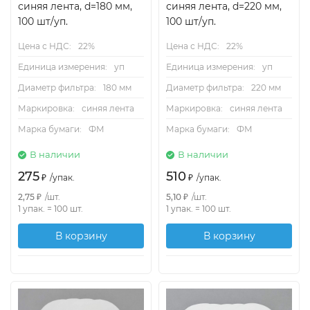
синяя лента, d=180 мм,
синяя лента, d=220 мм,
100 шт/уп.
100 шт/уп.
Цена с НДС:
22%
Цена с НДС:
22%
Единица измерения:
уп
Единица измерения:
уп
Диаметр фильтра:
180 мм
Диаметр фильтра:
220 мм
Маркировка:
синяя лента
Маркировка:
синяя лента
Марка бумаги:
ФМ
Марка бумаги:
ФМ
В наличии
В наличии
275
510
₽
/
упак.
₽
/
упак.
2,75
₽
/
шт.
5,10
₽
/
шт.
1 упак.
=
100
шт.
1 упак.
=
100
шт.
В корзину
В корзину