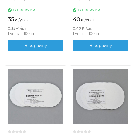
В наличии
В наличии
35
40
₽
/
упак.
₽
/
упак.
0,35
₽
/
шт.
0,40
₽
/
шт.
1 упак.
=
100
шт.
1 упак.
=
100
шт.
В корзину
В корзину