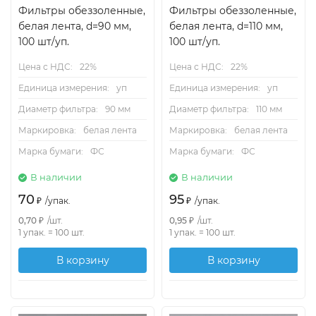
Фильтры обеззоленные,
Фильтры обеззоленные,
белая лента, d=90 мм,
белая лента, d=110 мм,
100 шт/уп.
100 шт/уп.
Цена с НДС:
22%
Цена с НДС:
22%
Единица измерения:
уп
Единица измерения:
уп
Диаметр фильтра:
90 мм
Диаметр фильтра:
110 мм
Маркировка:
белая лента
Маркировка:
белая лента
Марка бумаги:
ФС
Марка бумаги:
ФС
В наличии
В наличии
70
95
₽
/
упак.
₽
/
упак.
0,70
₽
/
шт.
0,95
₽
/
шт.
1 упак.
=
100
шт.
1 упак.
=
100
шт.
В корзину
В корзину