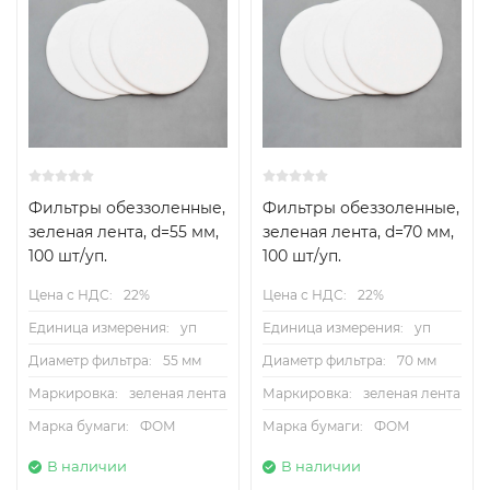
Фильтры обеззоленные,
Фильтры обеззоленные,
зеленая лента, d=55 мм,
зеленая лента, d=70 мм,
100 шт/уп.
100 шт/уп.
Цена с НДС:
22%
Цена с НДС:
22%
Единица измерения:
уп
Единица измерения:
уп
Диаметр фильтра:
55 мм
Диаметр фильтра:
70 мм
Маркировка:
зеленая лента
Маркировка:
зеленая лента
Марка бумаги:
ФОМ
Марка бумаги:
ФОМ
В наличии
В наличии