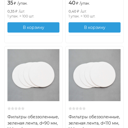
35
40
₽
/
упак.
₽
/
упак.
0,35
₽
/
шт.
0,40
₽
/
шт.
1 упак.
=
100
шт.
1 упак.
=
100
шт.
В корзину
В корзину
Фильтры обеззоленные,
Фильтры обеззоленные,
зеленая лента, d=90 мм,
зеленая лента, d=110 мм,