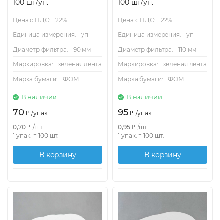
100 шт/уп.
100 шт/уп.
Цена с НДС:
22%
Цена с НДС:
22%
Единица измерения:
уп
Единица измерения:
уп
Диаметр фильтра:
90 мм
Диаметр фильтра:
110 мм
Маркировка:
зеленая лента
Маркировка:
зеленая лента
Марка бумаги:
ФОМ
Марка бумаги:
ФОМ
В наличии
В наличии
70
95
₽
/
упак.
₽
/
упак.
0,70
₽
/
шт.
0,95
₽
/
шт.
1 упак.
=
100
шт.
1 упак.
=
100
шт.
В корзину
В корзину