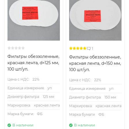
1
Фильтры обеззоленные,
Фильтры обеззоленные,
красная лента, d=125 мм,
красная лента, d=150 мм,
100 шт/уп.
100 шт/уп.
Цена с НДС:
22%
Цена с НДС:
22%
Единица измерения:
уп
Единица измерения:
уп
Диаметр фильтра:
125 мм
Диаметр фильтра:
150 мм
Маркировка:
красная лента
Маркировка:
красная лента
Марка бумаги:
ФБ
Марка бумаги:
ФБ
В наличии
В наличии