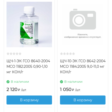
ЩЧ-1-ЭК ГСО 8640-2004
ЩЧ-10-ЭК ГСО 8642-2004
МСО 1182:2005 0,90-1,10
МСО 1184:2005 9,0-11,0 мг
мг КОН/г
КОН/г
В наличии
В наличии
2 120
1 050
₽
/
шт.
₽
/
шт.
В корзину
В корзину