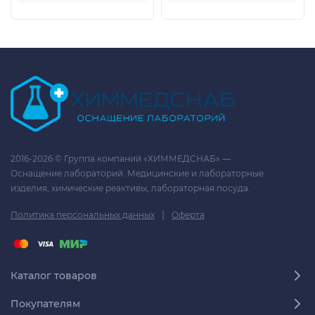
2016-2026 © Группа компаний «ХИММЕДСНАБ» —
Оснащение лабораторий. Медицинские и лабораторные
изделия, химические реактивы, лабораторная посуда.
|
Политика персональных данных
Оферта
Каталог товаров
Покупателям