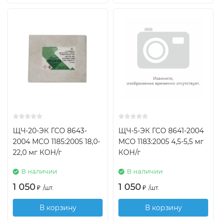
ЩЧ-20-ЭК ГСО 8643-
ЩЧ-5-ЭК ГСО 8641-2004
2004 МСО 1185:2005 18,0-
МСО 1183:2005 4,5-5,5 мг
22,0 мг КОН/г
КОН/г
В наличии
В наличии
1 050
1 050
₽
/
шт.
₽
/
шт.
В корзину
В корзину