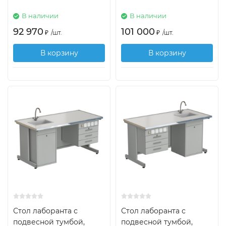
В наличии
В наличии
92 970
101 000
₽
/
шт.
₽
/
шт.
В корзину
В корзину
Стол лаборанта с
Стол лаборанта с
подвесной тумбой,
подвесной тумбой,