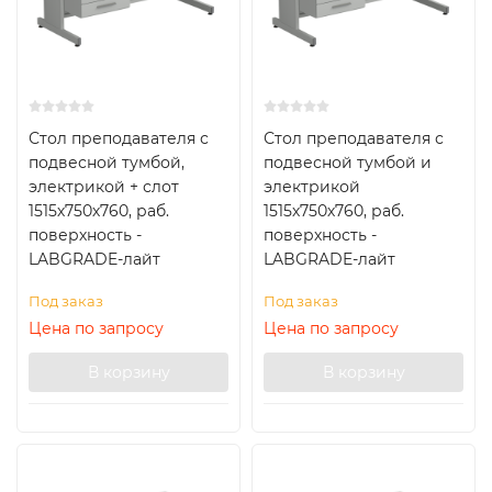
Стол преподавателя с
Стол преподавателя с
подвесной тумбой,
подвесной тумбой и
электрикой + слот
электрикой
1515х750х760, раб.
1515х750х760, раб.
поверхность -
поверхность -
LABGRADE-лайт
LABGRADE-лайт
Под заказ
Под заказ
Цена по запросу
Цена по запросу
В корзину
В корзину