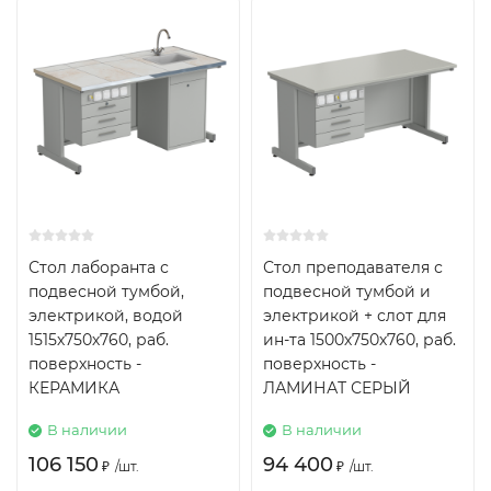
Стол лаборанта с
Стол преподавателя с
подвесной тумбой,
подвесной тумбой и
электрикой, водой
электрикой + слот для
1515х750х760, раб.
ин-та 1500х750х760, раб.
поверхность -
поверхность -
КЕРАМИКА
ЛАМИНАТ СЕРЫЙ
В наличии
В наличии
106 150
94 400
₽
/
шт.
₽
/
шт.