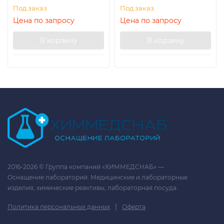
Под заказ
Под заказ
Цена по запросу
Цена по запросу
В корзину
В корзину
2016-2026 © Группа компаний «ХИММЕДСНАБ» —
Оснащение лабораторий. Медицинские и лабораторные
изделия, химические реактивы, лабораторная посуда.
|
Политика персональных данных
Оферта