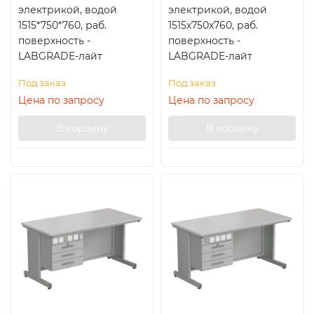
электрикой, водой
электрикой, водой
1515*750*760, раб.
1515х750х760, раб.
поверхность -
поверхность -
LABGRADE-лайт
LABGRADE-лайт
Под заказ
Под заказ
Цена по запросу
Цена по запросу
В корзину
В корзину