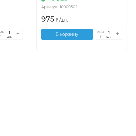
Артикул:
10000502
975
₽
/
шт.
ин.
мин.
В корзину
шт.
шт.
1
1