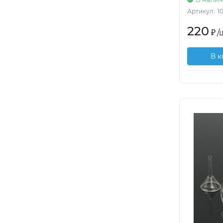
Артикул:
1
220
₽
/
В 