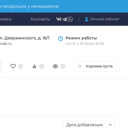
на продукцию у менеджеров.
икаты
Контакты
Личный кабинет
л. Дзержинского, д. 16/1
Режим работы
nab.ru
пн-пт: с 10:00 до 18:00
Корзина пуста
0
0
0
Дата добавления