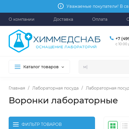
Уважаемые покупатели! В св
О компании
Доставка
Оплата
+7 (49
с 10:00
Каталог товаров
Главная
/
Лабораторная посуда
/
Лабораторная посуд
Воронки лабораторные
ФИЛЬТР ТОВАРОВ