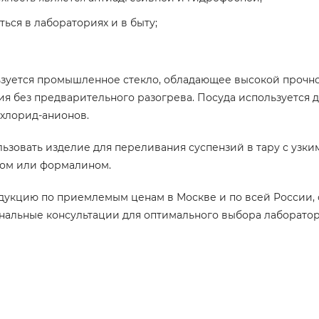
ься в лабораториях и в быту;
льзуется промышленное стекло, обладающее высокой прочн
ия без предварительного разогрева. Посуда используется 
 хлорид-анионов.
ьзовать изделие для переливания суспензий в тару с узк
олом или формалином.
укцию по приемлемым ценам в Москве и по всей России, 
альные консультации для оптимального выбора лаборатор