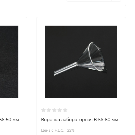
36-50 мм
Воронка лабораторная В-56-80 мм
Цена с НДС:
22%