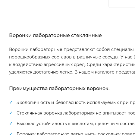
Воронки лабораторные стеклянные
Воронки лабораторные представляют собой специальн
порошкообразных составов в различные сосуды. У нас 
к воздействию агрессивных сред. Среди характеристик
удаляются достаточно легко. В нашем каталоге предст
Преимущества лабораторных воронок:
Экологичность и безопасность используемых при п
Стеклянная воронка лабораторная не впитывает пос
Высокая устойчивость к кислотам, щелочным соста
Воронку лабораторную легко мыть, поскольку повер