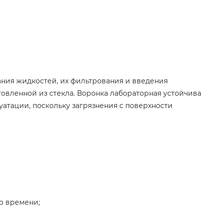
ния жидкостей, их фильтрования и введения
товленной из стекла. Воронка лабораторная устойчива
уатации, поскольку загрязнения с поверхности
о времени;