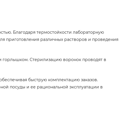
остью. Благодаря термостойкости лабораторную
для приготовления различных растворов и проведения
им горлышком. Стерилизацию воронок проводят в
обеспечивая быструю комплектацию заказов.
ной посуды и ее рациональной эксплуатации в