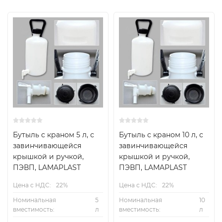
Бутыль с краном 5 л, с
Бутыль с краном 10 л, с
завинчивающейся
завинчивающейся
крышкой и ручкой,
крышкой и ручкой,
ПЭВП, LAMAPLAST
ПЭВП, LAMAPLAST
Цена с НДС:
22%
Цена с НДС:
22%
Номинальная
5
Номинальная
10
вместимость:
л
вместимость:
л