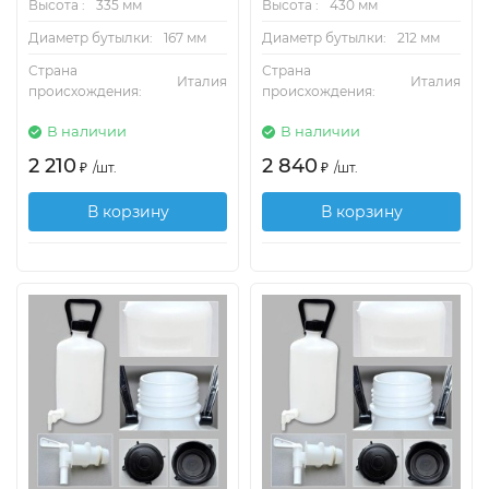
Высота :
335 мм
Высота :
430 мм
Диаметр бутылки:
167 мм
Диаметр бутылки:
212 мм
Страна
Страна
Италия
Италия
происхождения:
происхождения:
В наличии
В наличии
2 210
2 840
₽
/
шт.
₽
/
шт.
В корзину
В корзину