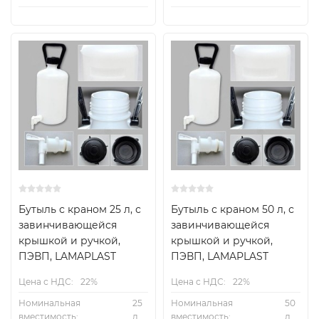
Бутыль с краном 25 л, с
Бутыль с краном 50 л, с
завинчивающейся
завинчивающейся
крышкой и ручкой,
крышкой и ручкой,
ПЭВП, LAMAPLAST
ПЭВП, LAMAPLAST
Цена с НДС:
22%
Цена с НДС:
22%
Номинальная
25
Номинальная
50
вместимость:
л
вместимость:
л