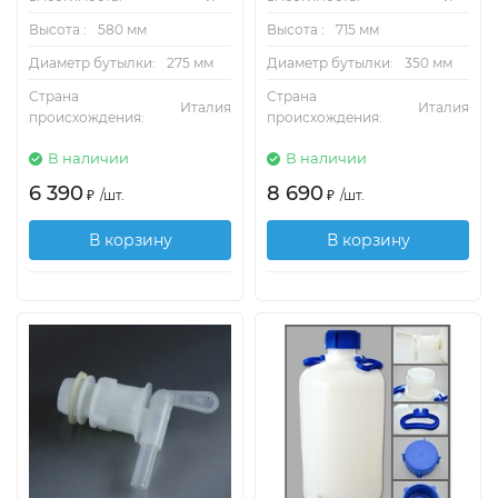
Высота :
580 мм
Высота :
715 мм
Диаметр бутылки:
275 мм
Диаметр бутылки:
350 мм
Страна
Страна
Италия
Италия
происхождения:
происхождения:
В наличии
В наличии
6 390
8 690
₽
/
шт.
₽
/
шт.
В корзину
В корзину