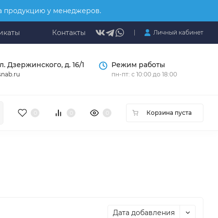
на продукцию у менеджеров.
икаты
Контакты
Личный кабинет
л. Дзержинского, д. 16/1
Режим работы
nab.ru
пн-пт: с 10:00 до 18:00
Корзина пуста
0
0
0
Дата добавления