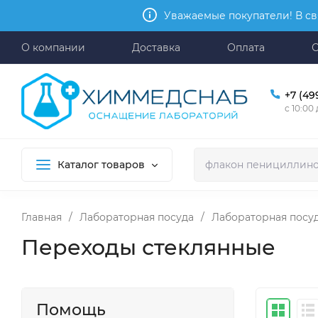
Уважаемые покупатели! В св
О компании
Доставка
Оплата
+7 (49
с 10:00
Каталог товаров
Главная
/
Лабораторная посуда
/
Лабораторная посуд
Переходы стеклянные
Помощь