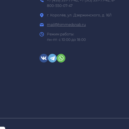
+7 (499) 397-77-42; +7 (915) 397-77-42; 8-
800-550-07-47
г. Королёв, ул. Дзержинского, д. 16/1
mail@himmedsnab.ru
Режим работы:
пн-пт: с 10:00 до 18:00