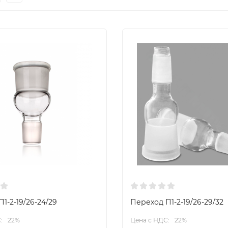
1-2-19/26-24/29
Переход П1-2-19/26-29/32
:
22%
Цена с НДС:
22%