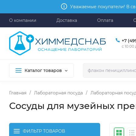
Уважаемые покупатели! В св
О компании
Доставка
Оплата
+7 (49
с 10:00
Каталог товаров
Главная
/
Лабораторная посуда
/
Лабораторная посуд
Сосуды для музейных пре
ФИЛЬТР ТОВАРОВ