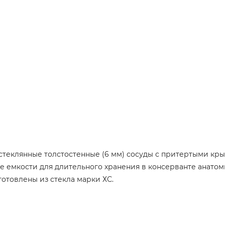
стеклянные толстостенные (6 мм) сосуды с притертыми к
 емкости для длительного хранения в консерванте анатом
отовлены из стекла марки ХС.