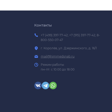
Контакты
+7 (499) 397-77-42; +7 (915) 397-77-42; 8-
800-550-07-47
г. Королёв, ул. Дзержинского, д. 16/1
mail@himmedsnab.ru
Режим работы:
пн-пт: с 10:00 до 18:00