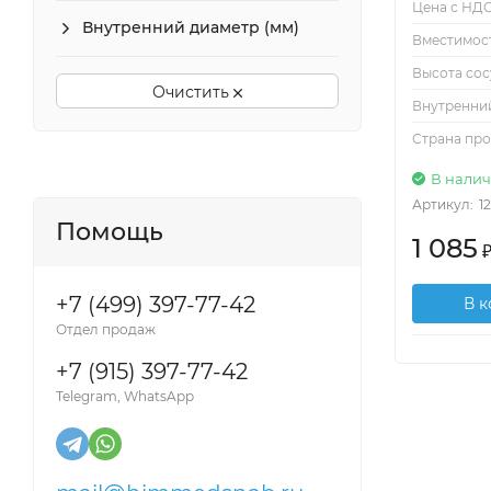
Цена с НДС
Внутренний диаметр (мм)
Вместимост
Высота сос
Очистить
Внутренний
Страна пр
В нали
Артикул:
1
Помощь
1 085
+7 (499) 397-77-42
В 
Отдел продаж
+7 (915) 397-77-42
Telegram, WhatsApp