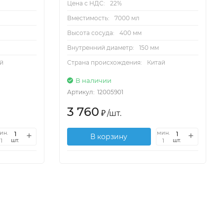
Цена с НДС:
22%
Вместимость:
7000 мл
Высота сосуда:
400 мм
Внутренний диаметр:
150 мм
й
Страна происхождения:
Китай
В наличии
Артикул:
12005901
3 760
₽
/
шт.
ин.
мин.
В корзину
шт.
шт.
1
1