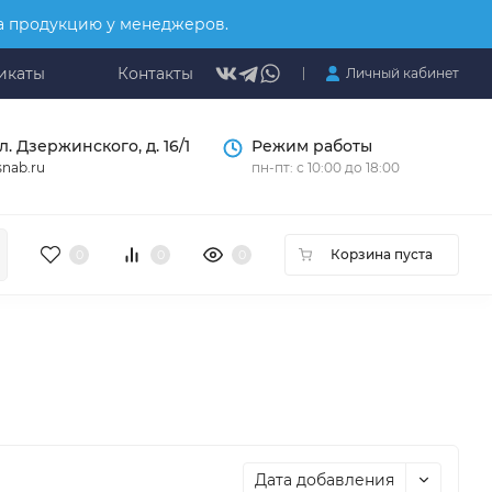
на продукцию у менеджеров.
икаты
Контакты
Личный кабинет
л. Дзержинского, д. 16/1
Режим работы
nab.ru
пн-пт: с 10:00 до 18:00
Корзина пуста
0
0
0
Дата добавления