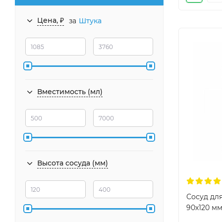
Цена, ₽
за
Штука
Вместимость (мл)
Высота сосуда (мм)
Сосуд дл
90х120 мм