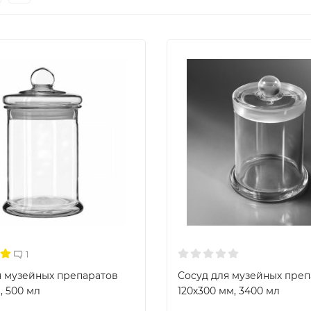
1
я музейных препаратов
Сосуд для музейных преп
, 500 мл
120х300 мм, 3400 мл