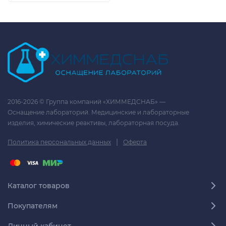
2016-2026 © Группа компаний «ХИММЕДСНАБ» —
Оснащение лабораторий. Медицинские и лабораторные
изделия, химические реактивы, лабораторная посуда.
|
Политика персональных данных
Оферта
Каталог товаров
Покупателям
Личный кабинет