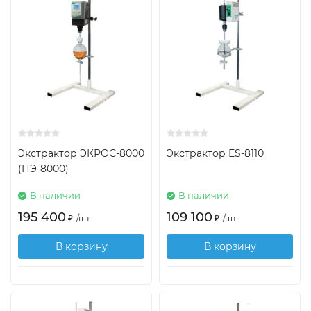
Экстрактор ЭКРОС-8000
Экстрактор ES-8110
(ПЭ-8000)
В наличии
В наличии
195 400
109 100
₽
/
шт.
₽
/
шт.
В корзину
В корзину