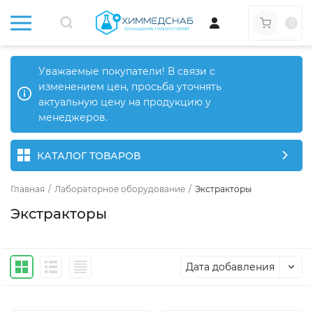
0
Уважаемые покупатели! В связи с
изменением цен, просьба уточнять
актуальную цену на продукцию у
менеджеров.
КАТАЛОГ ТОВАРОВ
Главная
/
Лабораторное оборудование
/
Экстракторы
Экстракторы
Дата добавления