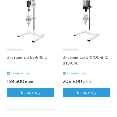
Экстрактор ES-8110 D
Экстрактор ЭКРОС-8110
(ПЭ-8110)
В наличии
В наличии
159 300
206 800
₽
/
шт.
₽
/
шт.
В корзину
В корзину