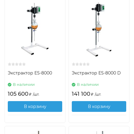
Экстрактор ES-8000
Экстрактор ES-8000 D
В наличии
В наличии
105 600
141 100
₽
/
шт.
₽
/
шт.
В корзину
В корзину