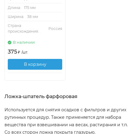
Длина:
175 мм
Ширина:
38 мм
Страна
Россия
происхождения:
В наличии
375
₽
/
шт.
В корзину
Ложка-шпатель фарфоровая
Используется для снятия осадков с фильтров и других
рутинных процедур. Также применяется для набора
вещества при взвешивании на весах, растирания и т.п.
Со всех сторон ложка покрыта глазурью.