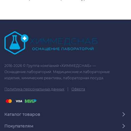
2016-2026 © Группа компаний «ХИММЕДСНАБ» —
Оснащение лабораторий. Медицинские и лабораторные
изделия, химические реактивы, лабораторная посуда.
|
Политика персональных данных
Оферта
Каталог товаров
Покупателям