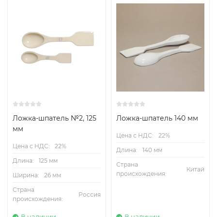
Ложка-шпатель №2, 125
Ложка-шпатель 140 мм
мм
Цена с НДС:
22%
Цена с НДС:
22%
Длина:
140 мм
Длина:
125 мм
Страна
Китай
происхождения:
Ширина:
26 мм
Страна
Россия
происхождения:
В наличии
В наличии