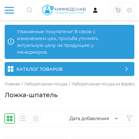
0
Уважаемые покупатели! В связи с
изменением цен, просьба уточнять
актуальную цену на продукцию у
менеджеров.
КАТАЛОГ ТОВАРОВ
Главная
/
Лабораторная посуда
/
Лабораторная посуда из фарфора
Ложка-шпатель
Дата добавления