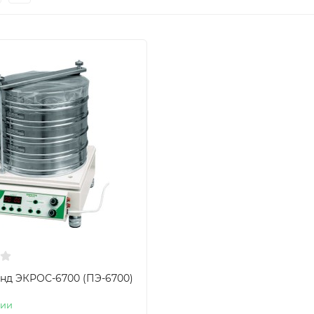
нд ЭКРОС-6700 (ПЭ-6700)
чии