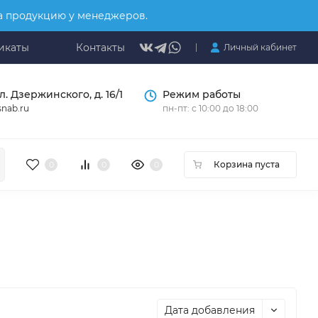
на продукцию у менеджеров.
икаты
Контакты
Личный кабинет
л. Дзержинского, д. 16/1
Режим работы
nab.ru
пн-пт: с 10:00 до 18:00
Корзина пуста
0
0
0
Дата добавления