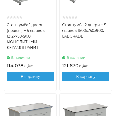
Стол-тумба 1 дверь
Стол-тумба 2 двери + 5
(правая) + 5 ящиков
ящиков 1500х750х900,
1212х750х900,
LABGRADE
МОНОЛИТНЫЙ
КЕРАМОГРАНИТ
В наличии
В наличии
114 038
121 670
₽
/
шт.
₽
/
шт.
В корзину
В корзину