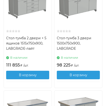
Стол-тумба 2 двери + 5
Стол-тумба 3 двери
ящиков 1515х750х900,
1500х750х900,
LABGRADE-лайт
LABGRADE
В наличии
В наличии
111 855
98 225
₽
/
шт.
₽
/
шт.
В корзину
В корзину