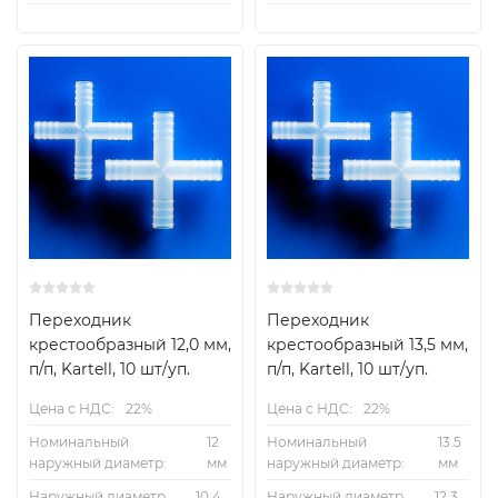
Переходник
Переходник
крестообразный 12,0 мм,
крестообразный 13,5 мм,
п/п, Kartell, 10 шт/уп.
п/п, Kartell, 10 шт/уп.
Цена с НДС:
22%
Цена с НДС:
22%
Номинальный
12
Номинальный
13.5
наружный диаметр:
мм
наружный диаметр:
мм
Наружный диаметр
10.4
Наружный диаметр
12.3