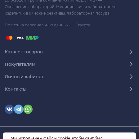
2016-2026 © Группа компаний «ХИММЕДСНАБ» —
Оснащение лабораторий. Медицинские и лабораторные
изделия, химические реактивы, лабораторная посуда.
|
Политика персональных данных
Оферта
Каталог товаров
Покупателям
Личный кабинет
Контакты
Мы используем файлы cookie, чтобы сайт был
© 2026 himmedsnab.ru. Все права защищены