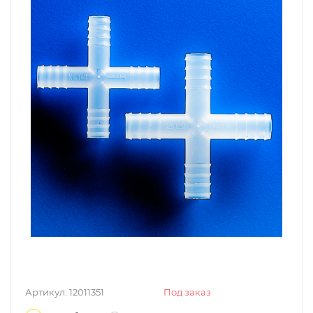
Артикул:
12011351
Под заказ