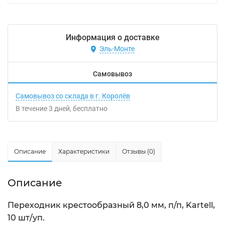
Информация о доставке
Эль-Монте
Самовывоз
Самовывоз со склада в г. Королёв
В течение
3
дней
Бесплатно
Описание
Характеристики
Отзывы (0)
Описание
Переходник крестообразный 8,0 мм, п/п, Kartell,
10 шт/уп.