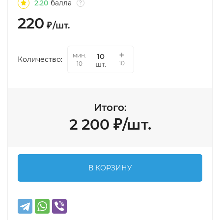
2.20
балла
?
220
₽
/
шт.
мин.
Количество:
10
шт.
10
Итого:
2 200
₽
/
шт.
В КОРЗИНУ