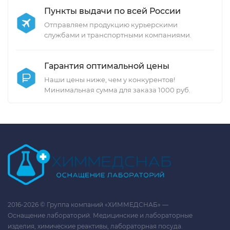
Пункты выдачи по всей России
Отправляем продукцию курьерскими
службами и транспортными компаниями.
Гарантия оптимальной цены
Наши цены ниже, чем у конкурентов!
Минимальная сумма для заказа 1000 руб.
2016-2026 © Группа компаний «ХИММЕДСНАБ» —
Оснащение лабораторий. Медицинские и лабораторные
изделия, химические реактивы, лабораторная посуда.