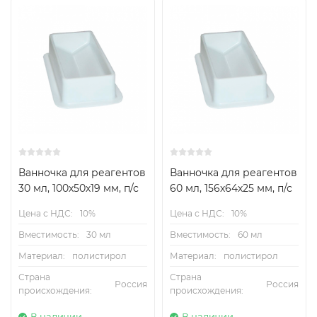
Ванночка для реагентов
Ванночка для реагентов
30 мл, 100х50х19 мм, п/с
60 мл, 156х64х25 мм, п/с
Цена с НДС:
10%
Цена с НДС:
10%
Вместимость:
30 мл
Вместимость:
60 мл
Материал:
полистирол
Материал:
полистирол
Страна
Страна
Россия
Россия
происхождения:
происхождения:
В наличии
В наличии