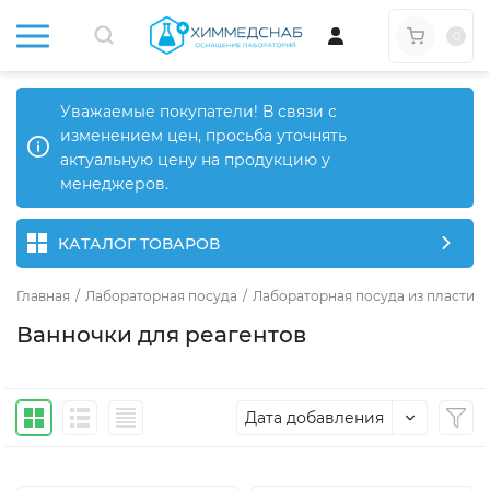
0
Уважаемые покупатели! В связи с
изменением цен, просьба уточнять
актуальную цену на продукцию у
менеджеров.
КАТАЛОГ ТОВАРОВ
Главная
/
Лабораторная посуда
/
Лабораторная посуда из пластика
Ванночки для реагентов
Дата добавления