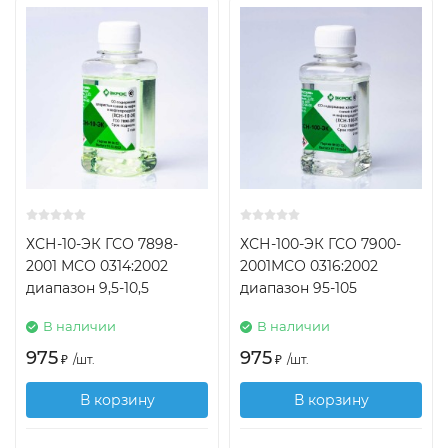
ХСН-10-ЭК ГСО 7898-
ХСН-100-ЭК ГСО 7900-
2001 МСО 0314:2002
2001МСО 0316:2002
диапазон 9,5-10,5
диапазон 95-105
В наличии
В наличии
975
975
₽
/
шт.
₽
/
шт.
В корзину
В корзину