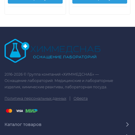
2016-2026 © Группа компаний «ХИММЕДСНАБ» —
Оснащение лабораторий. Медицинские и лабораторные
изделия, химические реактивы, лабораторная посуда.
|
Политика персональных данных
Оферта
Каталог товаров