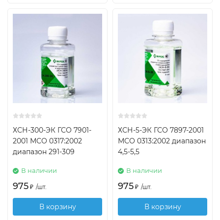
ХСН-300-ЭК ГСО 7901-
ХСН-5-ЭК ГСО 7897-2001
2001 МСО 0317:2002
МСО 0313:2002 диапазон
диапазон 291-309
4,5-5,5
В наличии
В наличии
975
975
₽
/
шт.
₽
/
шт.
В корзину
В корзину