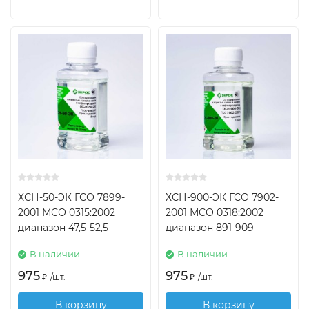
ХСН-50-ЭК ГСО 7899-
ХСН-900-ЭК ГСО 7902-
2001 МСО 0315:2002
2001 МСО 0318:2002
диапазон 47,5-52,5
диапазон 891-909
В наличии
В наличии
975
975
₽
/
шт.
₽
/
шт.
В корзину
В корзину