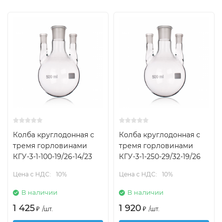
Колба круглодонная с
Колба круглодонная с
тремя горловинами
тремя горловинами
КГУ-3-1-100-19/26-14/23
КГУ-3-1-250-29/32-19/26
Цена с НДС:
10%
Цена с НДС:
10%
В наличии
В наличии
1 425
1 920
₽
/
шт.
₽
/
шт.