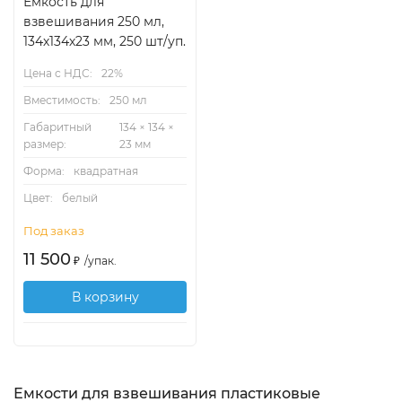
Емкость для
взвешивания 250 мл,
134х134х23 мм, 250 шт/уп.
Цена с НДС:
22%
Вместимость:
250 мл
Габаритный
134 × 134 ×
размер:
23 мм
Форма:
квадратная
Цвет:
белый
Под заказ
11 500
₽
/
упак.
В корзину
Емкости для взвешивания пластиковые