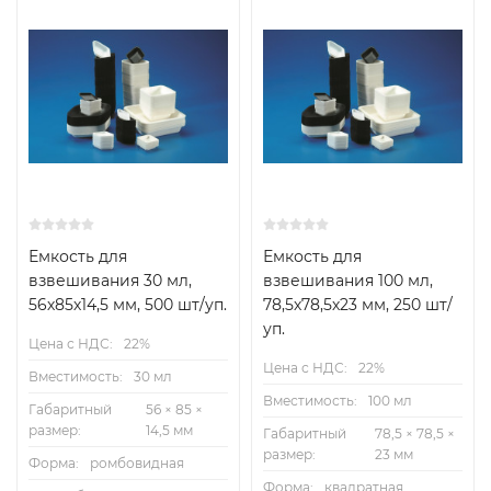
Емкость для
Емкость для
взвешивания 30 мл,
взвешивания 100 мл,
56х85х14,5 мм, 500 шт/уп.
78,5х78,5х23 мм, 250 шт/
уп.
Цена с НДС:
22%
Цена с НДС:
22%
Вместимость:
30 мл
Вместимость:
100 мл
Габаритный
56 × 85 ×
размер:
14,5 мм
Габаритный
78,5 × 78,5 ×
размер:
23 мм
Форма:
ромбовидная
Форма:
квадратная