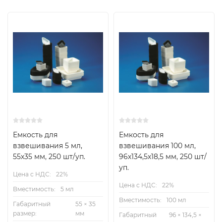
Емкость для
Емкость для
взвешивания 5 мл,
взвешивания 100 мл,
55х35 мм, 250 шт/уп.
96х134,5х18,5 мм, 250 шт/
уп.
Цена с НДС:
22%
Цена с НДС:
22%
Вместимость:
5 мл
Вместимость:
100 мл
Габаритный
55 × 35
размер:
мм
Габаритный
96 × 134,5 ×