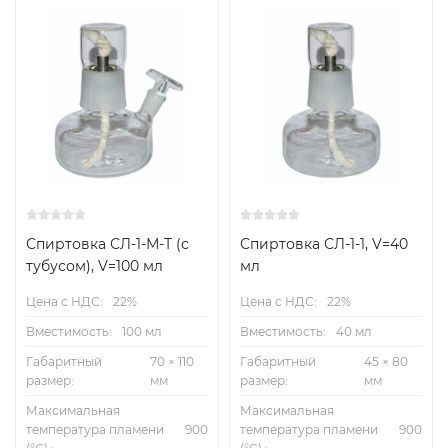
Спиртовка СЛ-1-М-Т (с
Спиртовка СЛ-1-1, V=40
тубусом), V=100 мл
мл
Цена с НДС:
22%
Цена с НДС:
22%
Вместимость:
100 мл
Вместимость:
40 мл
Габаритный
70 × 110
Габаритный
45 × 80
размер:
мм
размер:
мм
Максимальная
Максимальная
температура пламени
900
температура пламени
900