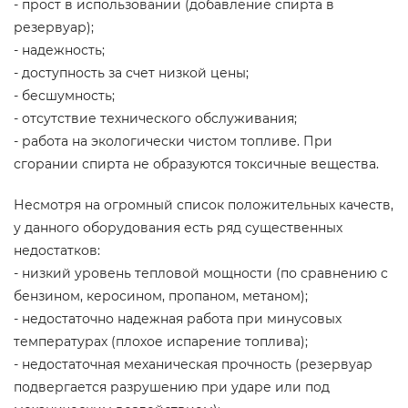
- прост в использовании (добавление спирта в
резервуар);
- надежность;
- доступность за счет низкой цены;
- бесшумность;
- отсутствие технического обслуживания;
- работа на экологически чистом топливе. При
сгорании спирта не образуются токсичные вещества.
Несмотря на огромный список положительных качеств,
у данного оборудования есть ряд существенных
недостатков:
- низкий уровень тепловой мощности (по сравнению с
бензином, керосином, пропаном, метаном);
- недостаточно надежная работа при минусовых
температурах (плохое испарение топлива);
- недостаточная механическая прочность (резервуар
подвергается разрушению при ударе или под