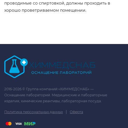
проводимые со спиртовкой, должны проходить в
хорошо проветриваемом помещении.
2016-2026 © Группа компаний «ХИММЕДСНАБ» —
Оснащение лабораторий. Медицинские и лабораторные
изделия, химические реактивы, лабораторная посуда.
|
Политика персональных данных
Оферта