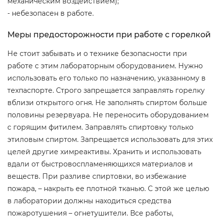
механическим воздействием);
- небезопасен в работе.
Меры предосторожности при работе с горелкой
Не стоит забывать и о технике безопасности при
работе с этим лабораторным оборудованием. Нужно
использовать его только по назначению, указанному в
техпаспорте. Строго запрещается заправлять горелку
вблизи открытого огня. Не заполнять спиртом больше
половины резервуара. Не переносить оборудованием
с горящим фитилем. Заправлять спиртовку только
этиловым спиртом. Запрещается использовать для этих
целей другие химреактивы. Хранить и использовать
вдали от быстровоспламеняющихся материалов и
веществ. При разливе спиртовки, во избежание
пожара, – накрыть ее плотной тканью. С этой же целью
в лаборатории должны находиться средства
пожаротушения – огнетушители. Все работы,