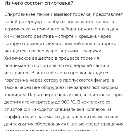
Из чего состоит спиртовка?
Спиртовка (ее также называют горелка) представляет
собой резервуар – колбу из высококачественного
термически устойчивого лабораторного стекла для
химического реактива – спирта и крышки, через
которую проходит фильтр, нижний конец которого
находится в резервуаре, верхний – снаружи.
Химическое вещество в процессе горения
поднимается по фитилю до его верхней части и
испаряется. В верхней части горелки находится
горловина, через которую пропускается фильтр, а
также через нее оборудование заправляют жидким
топливом. Пары спирта поджигают, и спиртовка горит,
достигая температуры до 900 °C. В комплекте со
спиртовкой находится специальный колпачок из
фарфора или пластмассы для тушения пламени или
для закрытия оборудования с целью предотвращения