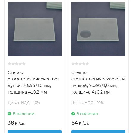
Стекло
Стекло
стоматологическое без
стоматологическое с 1-й
лунки, 70х95±1,0 мм,
лункой, 70х95±1,0 мм,
толщина 4±0,2 мм
толщина 4±0,2 мм
Цена с НДС:
10%
Цена с НДС:
10%
В наличии
В наличии
38
64
₽
/
шт.
₽
/
шт.