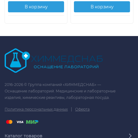
В корзину
В корзину
2016-2026 © Группа компаний «ХИММЕДСНАБ» —
Оснащение лабораторий. Медицинские и лабораторные
изделия, химические реактивы, лабораторная посуда.
|
Политика персональных данных
Оферта
Каталог товаров