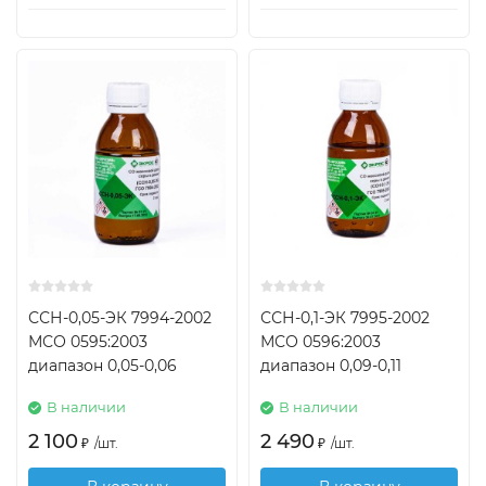
ССН-0,05-ЭК 7994-2002
ССН-0,1-ЭК 7995-2002
МСО 0595:2003
МСО 0596:2003
диапазон 0,05-0,06
диапазон 0,09-0,11
В наличии
В наличии
2 100
2 490
₽
/
шт.
₽
/
шт.