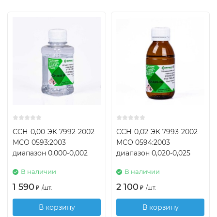
ССН-0,00-ЭК 7992-2002
ССН-0,02-ЭК 7993-2002
МСО 0593:2003
МСО 0594:2003
диапазон 0,000-0,002
диапазон 0,020-0,025
В наличии
В наличии
1 590
2 100
₽
/
шт.
₽
/
шт.
В корзину
В корзину