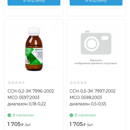
В корзину
В корзину
ССН-0,2-ЭК 7996-2002
ССН-0,5-ЭК 7997-2002
МСО 0597:2003
МСО 0598:2003
диапазон 0,18-0,22
диапазон 0,5-0,55
В наличии
В наличии
1 705
1 705
₽
/
шт.
₽
/
шт.