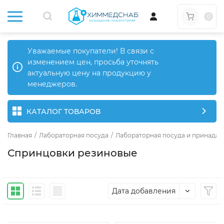
0
Уважаемые покупатели! В связи с
изменением цен, просьба уточнять
актуальную цену на продукцию у
менеджеров.
КАТАЛОГ ТОВАРОВ
Главная
/
Лабораторная посуда
/
Лабораторная посуда и принадле
Спринцовки резиновые
Дата добавления