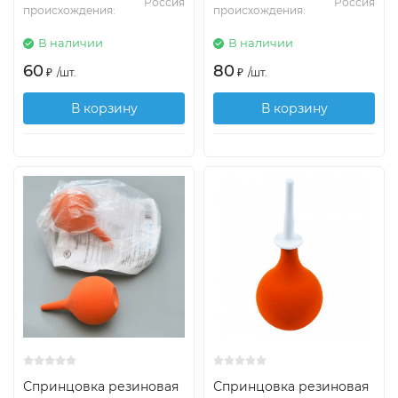
Россия
Россия
происхождения:
происхождения:
В наличии
В наличии
60
80
₽
/
шт.
₽
/
шт.
В корзину
В корзину
Спринцовка резиновая
Спринцовка резиновая