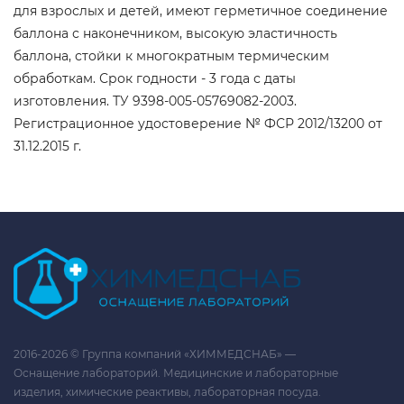
для взрослых и детей, имеют герметичное соединение
баллона с наконечником, высокую эластичность
баллона, стойки к многократным термическим
обработкам. Срок годности - 3 года с даты
изготовления. ТУ 9398-005-05769082-2003.
Регистрационное удостоверение № ФСР 2012/13200 от
31.12.2015 г.
2016-2026 © Группа компаний «ХИММЕДСНАБ» —
Оснащение лабораторий. Медицинские и лабораторные
изделия, химические реактивы, лабораторная посуда.