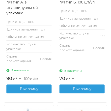
№1 тип А, в
№1 тип Б, 100 шт/уп.
индивидуальной
Цена с НДС:
10%
упаковке
Единица измерения:
шт
Цена с НДС:
10%
Объем, не менее:
30 мл
Единица измерения:
шт
Количество штук в
100
Объем, не менее:
30 мл
упаковке:
Количество штук в
Страна
1
Россия
упаковке:
происхождения:
Страна
Россия
происхождения:
В наличии
В наличии
90
70
100
₽
/
шт.
₽
/
шт.
₽
/
шт.
В корзину
В корзину