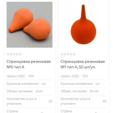
Спринцовка резиновая
Спринцовка резиновая
№0 тип А
№1 тип А, 50 шт/уп.
Цена с НДС:
10%
Цена с НДС:
10%
Единица измерения:
шт
Единица измерения:
шт
Объем, не менее:
6 мл
Объем, не менее:
30 мл
Количество штук в
Количество штук в
50
50
упаковке:
упаковке:
Страна
Страна