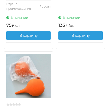
Страна
Россия
происхождения:
В наличии
В наличии
75
135
₽
/
шт.
₽
/
шт.
В корзину
В корзину