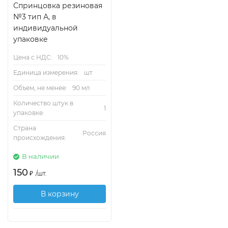
Спринцовка резиновая
№3 тип А, в
индивидуальной
упаковке
Цена с НДС:
10%
Единица измерения:
шт
Объем, не менее:
90 мл
Количество штук в
1
упаковке:
Страна
Россия
происхождения:
В наличии
150
₽
/
шт.
В корзину