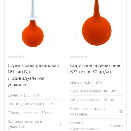
Спринцовка резиновая
Спринцовка резиновая
№1 тип Б, в
№3 тип А, 30 шт/уп.
индивидуальной
Цена с НДС:
10%
упаковке
Единица измерения:
шт
Цена с НДС:
10%
Объем, не менее:
90 мл
Единица измерения:
шт
Количество штук в
30
Объем, не менее:
30 мл
упаковке:
Количество штук в
Страна
1
Россия
упаковке:
происхождения: