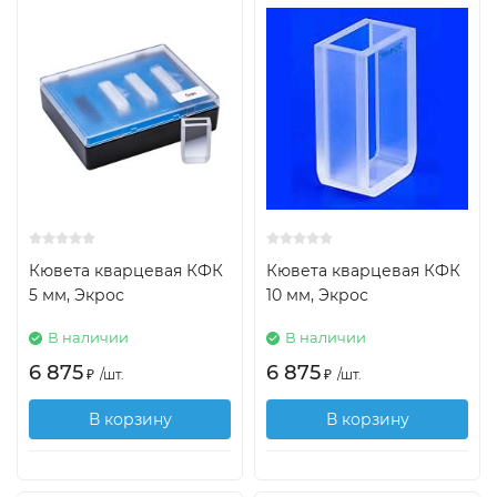
Кювета кварцевая КФК
Кювета кварцевая КФК
5 мм, Экрос
10 мм, Экрос
В наличии
В наличии
6 875
6 875
₽
/
шт.
₽
/
шт.
В корзину
В корзину