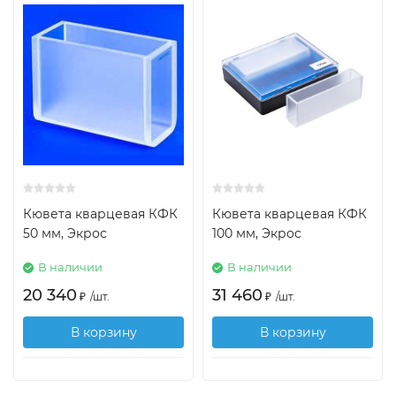
Кювета кварцевая КФК
Кювета кварцевая КФК
50 мм, Экрос
100 мм, Экрос
В наличии
В наличии
20 340
31 460
₽
/
шт.
₽
/
шт.
В корзину
В корзину