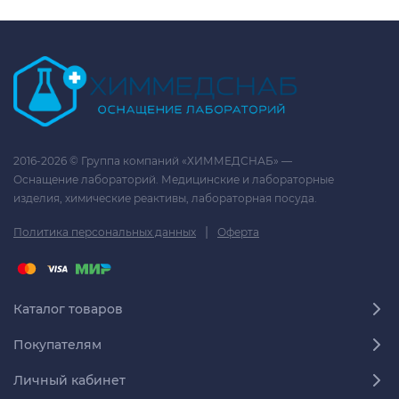
2016-2026 © Группа компаний «ХИММЕДСНАБ» —
Оснащение лабораторий. Медицинские и лабораторные
изделия, химические реактивы, лабораторная посуда.
|
Политика персональных данных
Оферта
Каталог товаров
Покупателям
Личный кабинет