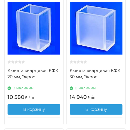
Кювета кварцевая КФК
Кювета кварцевая КФК
20 мм, Экрос
30 мм, Экрос
В наличии
В наличии
10 580
14 940
₽
/
шт.
₽
/
шт.
В корзину
В корзину