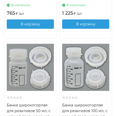
В наличии
В наличии
765
1 225
₽
/
шт.
₽
/
шт.
В корзину
В корзину
Банка широкогорлая
Банка широкогорлая
для реактивов 50 мл, с
для реактивов 100 мл, с