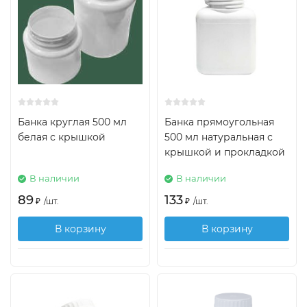
Банка круглая 500 мл
Банка прямоугольная
белая с крышкой
500 мл натуральная с
крышкой и прокладкой
В наличии
В наличии
89
133
₽
/
шт.
₽
/
шт.
В корзину
В корзину