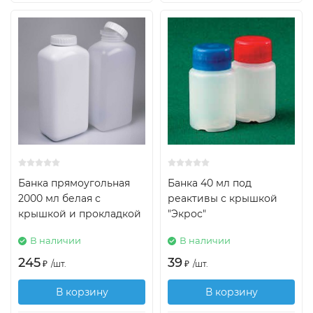
Банка прямоугольная
Банка 40 мл под
2000 мл белая с
реактивы с крышкой
крышкой и прокладкой
"Экрос"
В наличии
В наличии
245
39
₽
/
шт.
₽
/
шт.
В корзину
В корзину