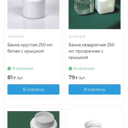
Банка круглая 250 мл
Банка квадратная 250
белая с крышкой
мл прозрачная с
крышкой
В наличии
В наличии
81
79
₽
/
шт.
₽
/
шт.
В корзину
В корзину