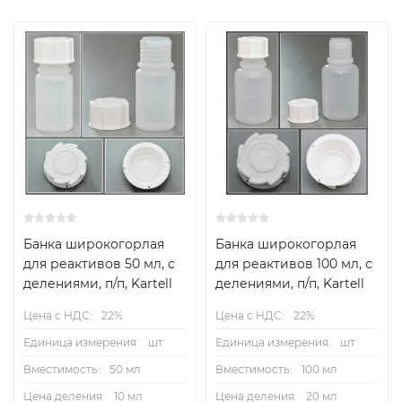
Банка широкогорлая
Банка широкогорлая
для реактивов 50 мл, с
для реактивов 100 мл, с
делениями, п/п, Kartell
делениями, п/п, Kartell
Цена с НДС:
22%
Цена с НДС:
22%
Единица измерения:
шт
Единица измерения:
шт
Вместимость:
50 мл
Вместимость:
100 мл
Цена деления:
10 мл
Цена деления:
20 мл