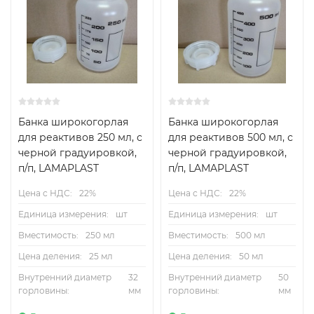
Банка широкогорлая
Банка широкогорлая
для реактивов 250 мл, с
для реактивов 500 мл, с
черной градуировкой,
черной градуировкой,
п/п, LAMAPLAST
п/п, LAMAPLAST
Цена с НДС:
22%
Цена с НДС:
22%
Единица измерения:
шт
Единица измерения:
шт
Вместимость:
250 мл
Вместимость:
500 мл
Цена деления:
25 мл
Цена деления:
50 мл
Внутренний диаметр
32
Внутренний диаметр
50
горловины:
мм
горловины:
мм