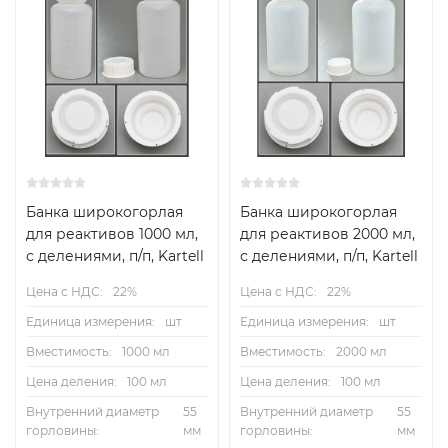
Банка широкогорлая
Банка широкогорлая
для реактивов 1000 мл,
для реактивов 2000 мл,
с делениями, п/п, Kartell
с делениями, п/п, Kartell
Цена с НДС:
22%
Цена с НДС:
22%
Единица измерения:
шт
Единица измерения:
шт
Вместимость:
1000 мл
Вместимость:
2000 мл
Цена деления:
100 мл
Цена деления:
100 мл
Внутренний диаметр
55
Внутренний диаметр
55
горловины:
мм
горловины:
мм