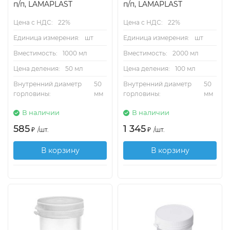
п/п, LAMAPLAST
п/п, LAMAPLAST
Цена с НДС:
22%
Цена с НДС:
22%
Единица измерения:
шт
Единица измерения:
шт
Вместимость:
1000 мл
Вместимость:
2000 мл
Цена деления:
50 мл
Цена деления:
100 мл
Внутренний диаметр
50
Внутренний диаметр
50
горловины:
мм
горловины:
мм
В наличии
В наличии
585
1 345
₽
/
шт.
₽
/
шт.
В корзину
В корзину