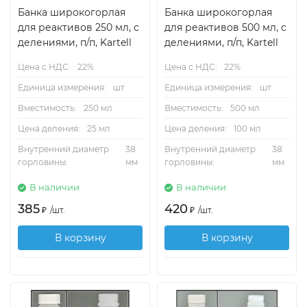
Банка широкогорлая
Банка широкогорлая
для реактивов 250 мл, с
для реактивов 500 мл, с
делениями, п/п, Kartell
делениями, п/п, Kartell
Цена с НДС:
22%
Цена с НДС:
22%
Единица измерения:
шт
Единица измерения:
шт
Вместимость:
250 мл
Вместимость:
500 мл
Цена деления:
25 мл
Цена деления:
100 мл
Внутренний диаметр
38
Внутренний диаметр
38
горловины:
мм
горловины:
мм
В наличии
В наличии
385
420
₽
/
шт.
₽
/
шт.
В корзину
В корзину