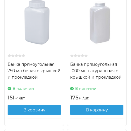
Банка прямоугольная
Банка прямоугольная
750 мл белая с крышкой
1000 мл натуральная с
и прокладкой
крышкой и прокладкой
В наличии
В наличии
151
175
₽
/
шт.
₽
/
шт.
В корзину
В корзину