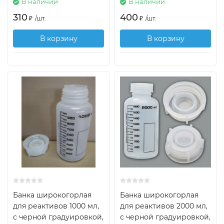
В наличии
В наличии
310
400
₽
/
шт.
₽
/
шт.
В корзину
В корзину
Банка широкогорлая
Банка широкогорлая
для реактивов 1000 мл,
для реактивов 2000 мл,
с черной градуировкой,
с черной градуировкой,