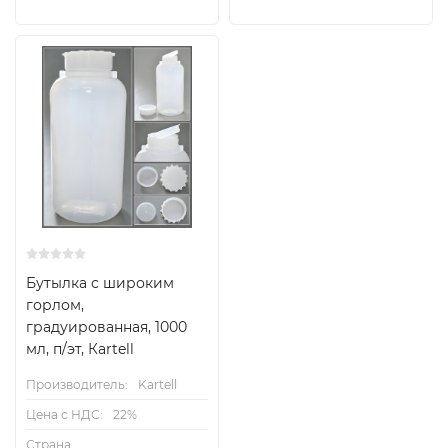
Бутылка с широким
горлом,
градуированная, 1000
мл, п/эт, Кartell
Производитель:
Kartell
Цена с НДС:
22%
Страна