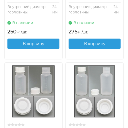
Внутренний диаметр
24
Внутренний диаметр
24
горловины:
мм
горловины:
мм
В наличии
В наличии
250
275
₽
/
шт.
₽
/
шт.
В корзину
В корзину