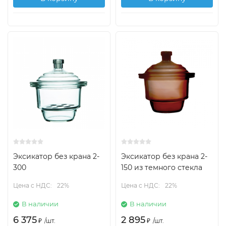
Эксикатор без крана 2-
Эксикатор без крана 2-
300
150 из темного стекла
Цена с НДС:
22%
Цена с НДС:
22%
В наличии
В наличии
6 375
2 895
₽
/
шт.
₽
/
шт.