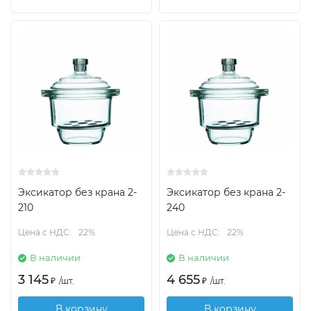
Эксикатор без крана 2-
Эксикатор без крана 2-
210
240
Цена с НДС:
22%
Цена с НДС:
22%
В наличии
В наличии
3 145
4 655
₽
/
шт.
₽
/
шт.
В корзину
В корзину