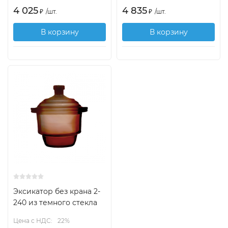
4 025
4 835
₽
/
шт.
₽
/
шт.
В корзину
В корзину
Эксикатор без крана 2-
240 из темного стекла
Цена с НДС:
22%