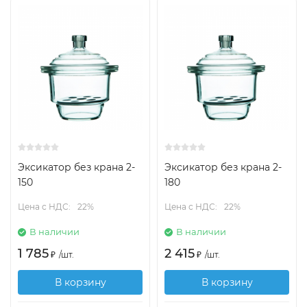
Эксикатор без крана 2-
Эксикатор без крана 2-
150
180
Цена с НДС:
22%
Цена с НДС:
22%
В наличии
В наличии
1 785
2 415
₽
/
шт.
₽
/
шт.
В корзину
В корзину