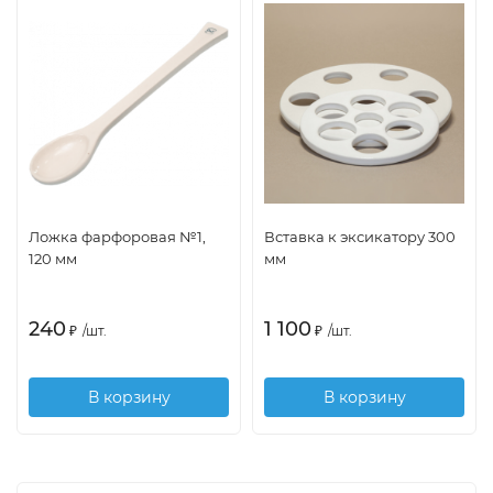
Ложка фарфоровая №1,
Вставка к эксикатору 300
120 мм
мм
240
1 100
₽
/
шт.
₽
/
шт.
В корзину
В корзину