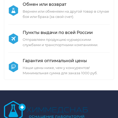
Обмен или возврат
Вернем или обменяем на другой товар в случае
боя или брака (за свой счет).
Пункты выдачи по всей России
Отправляем продукцию курьерскими
службами и транспортными компаниями.
Гарантия оптимальной цены
Наши цены ниже, чем у конкурентов!
Минимальная сумма для заказа 1000 руб.