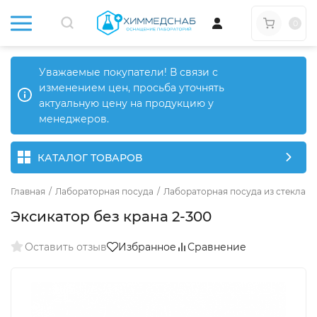
0
Уважаемые покупатели! В связи с
изменением цен, просьба уточнять
актуальную цену на продукцию у
менеджеров.
КАТАЛОГ ТОВАРОВ
Главная
/
Лабораторная посуда
/
Лабораторная посуда из стекла
/
Эксикатор без крана 2-300
Оставить отзыв
Избранное
Сравнение