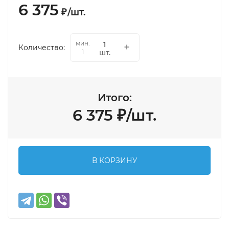
6 375
₽
/
шт.
мин.
Количество:
шт.
1
Итого:
6 375
₽
/
шт.
В КОРЗИНУ