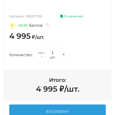
Артикул:
13000706
В наличии
49.95
баллов
?
4 995
₽
/
шт.
мин.
Количество:
шт.
1
Итого:
4 995
₽
/
шт.
В КОРЗИНУ