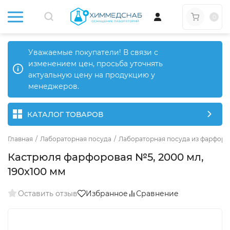
0
Уважаемые покупатели! В связи с
изменением цен, просьба уточнять
актуальную цену на продукцию у
менеджеров.
КАТАЛОГ ТОВАРОВ
Главная
/
Лабораторная посуда
/
Лабораторная посуда из фарфора
Кастрюля фарфоровая №5, 2000 мл,
190х100 мм
Оставить отзыв
Избранное
Сравнение