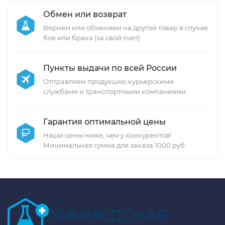
Обмен или возврат
Вернем или обменяем на другой товар в случае
боя или брака (за свой счет).
Пункты выдачи по всей России
Отправляем продукцию курьерскими
службами и транспортными компаниями.
Гарантия оптимальной цены
Наши цены ниже, чем у конкурентов!
Минимальная сумма для заказа 1000 руб.