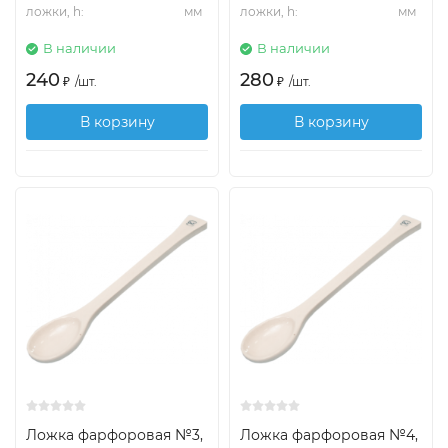
ложки, h:
мм
ложки, h:
мм
В наличии
В наличии
240
280
₽
/
шт.
₽
/
шт.
В корзину
В корзину
Ложка фарфоровая №3,
Ложка фарфоровая №4,