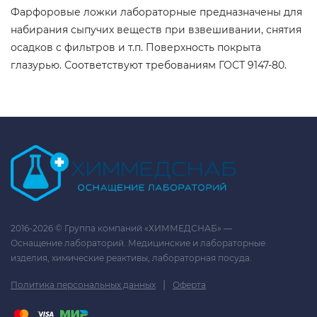
Фарфоровые ложки лабораторные предназначены для
набирания сыпучих веществ при взвешивании, снятия
осадков с фильтров и т.п. Поверхность покрыта
глазурью. Соответствуют требованиям ГОСТ 9147-80.
2016-2026 © Группа компаний «ХИММЕДСНАБ» —
Оснащение лабораторий. Медицинские и лабораторные
изделия, химические реактивы, лабораторная посуда.
|
Политика персональных данных
Оферта