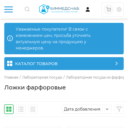
0
Уважаемые покупатели! В связи с
изменением цен, просьба уточнять
актуальную цену на продукцию у
менеджеров.
КАТАЛОГ ТОВАРОВ
Главная
/
Лабораторная посуда
/
Лабораторная посуда из фарфора
Ложки фарфоровые
Дата добавления