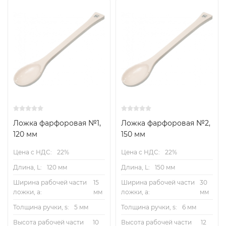
Ложка фарфоровая №1,
Ложка фарфоровая №2,
120 мм
150 мм
Цена с НДС:
22%
Цена с НДС:
22%
Длина, L:
120 мм
Длина, L:
150 мм
Ширина рабочей части
15
Ширина рабочей части
30
ложки, a:
мм
ложки, a:
мм
Толщина ручки, s:
5 мм
Толщина ручки, s:
6 мм
Высота рабочей части
10
Высота рабочей части
12