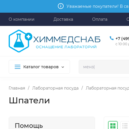
Уважаемые покупатели! В св
О компании
Доставка
Оплата
+7 (49
с 10:00
Каталог товаров
Главная
/
Лабораторная посуда
/
Лабораторная посуд
Шпатели
Помощь