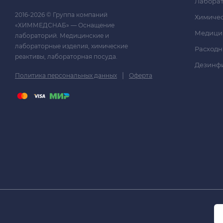
Лаборат
2016-2026 © Группа компаний
Химичес
«ХИММЕДСНАБ» — Оснащение
Медици
лабораторий. Медицинские и
лабораторные изделия, химические
Расходн
реактивы, лабораторная посуда.
Дезинф
|
Политика персональных данных
Оферта