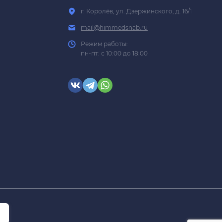
г. Королёв, ул. Дзержинского, д. 16/1
mail@himmedsnab.ru
Режим работы:
пн-пт: с 10:00 до 18:00