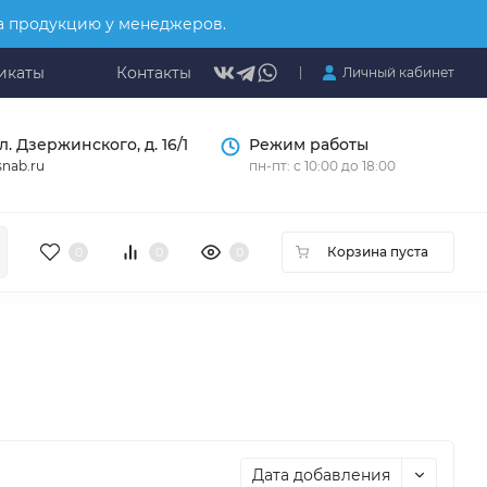
на продукцию у менеджеров.
икаты
Контакты
Личный кабинет
л. Дзержинского, д. 16/1
Режим работы
nab.ru
пн-пт: с 10:00 до 18:00
Корзина пуста
0
0
0
Дата добавления