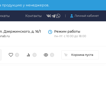
на продукцию у менеджеров.
икаты
Контакты
Личный кабинет
л. Дзержинского, д. 16/1
Режим работы
nab.ru
пн-пт: с 10:00 до 18:00
Корзина пуста
0
0
0