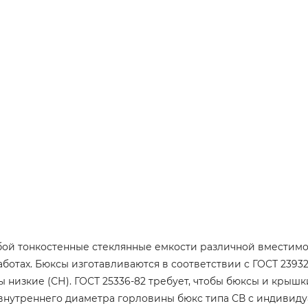
бой тонкостенные стеклянные емкости различной вместимо
отах. Бюксы изготавливаются в соответствии с ГОСТ 23932-
сы низкие (СН). ГОСТ 25336-82 требует, чтобы бюксы и кры
о внутреннего диаметра горловины бюкс типа СВ с индиви