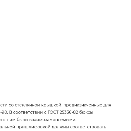
сти со стеклянной крышкой, предназначенные для
90. В соответствии с ГОСТ 25336-82 бюксы
шки к ним были взаимозаменяемыми.
дуальной пришлифовкой должны соответствовать