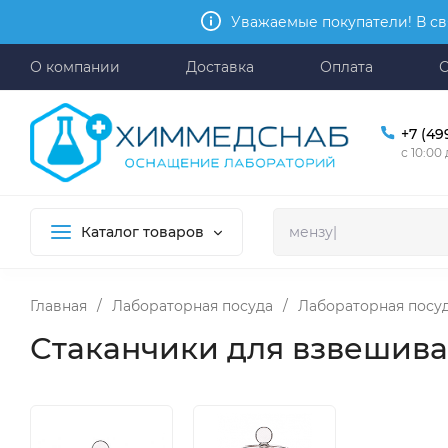
Уважаемые покупатели! В св
О компании
Доставка
Оплата
+7 (49
с 10:00
Каталог товаров
Главная
/
Лабораторная посуда
/
Лабораторная посуд
Стаканчики для взвешива