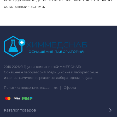
конструктивной деталью мешалки, никак не скреплён с
остальными частями.
2016-2026 © Группа компаний «ХИММЕДСНАБ» —
Оснащение лабораторий. Медицинские и лабораторные
изделия, химические реактивы, лабораторная посуда.
|
Политика персональных данных
Оферта
Каталог товаров