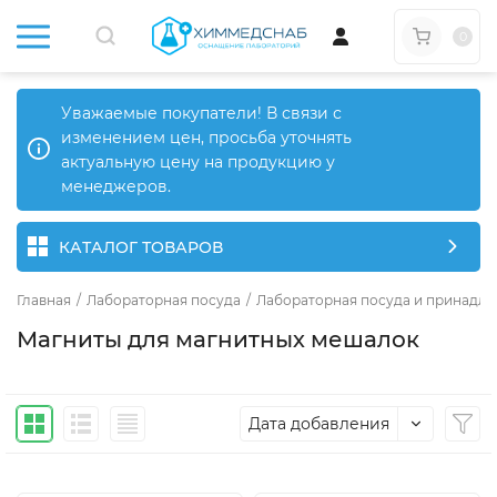
0
Уважаемые покупатели! В связи с
изменением цен, просьба уточнять
актуальную цену на продукцию у
менеджеров.
КАТАЛОГ ТОВАРОВ
Главная
/
Лабораторная посуда
/
Лабораторная посуда и принадле
Магниты для магнитных мешалок
Дата добавления