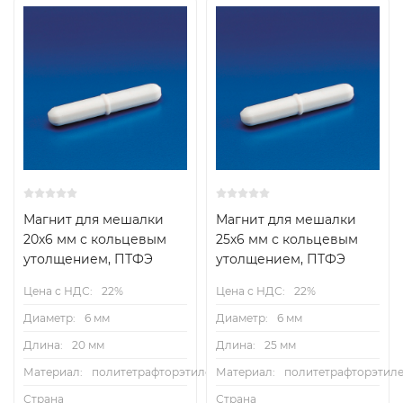
Магнит для мешалки
Магнит для мешалки
20х6 мм с кольцевым
25х6 мм с кольцевым
утолщением, ПТФЭ
утолщением, ПТФЭ
Цена с НДС:
22%
Цена с НДС:
22%
Диаметр:
6 мм
Диаметр:
6 мм
Длина:
20 мм
Длина:
25 мм
Материал:
политетрафторэтилен
Материал:
политетрафторэтил
Страна
Страна