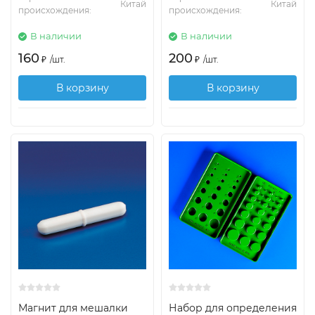
Китай
Китай
происхождения:
происхождения:
В наличии
В наличии
160
200
₽
/
шт.
₽
/
шт.
В корзину
В корзину
Магнит для мешалки
Набор для определения